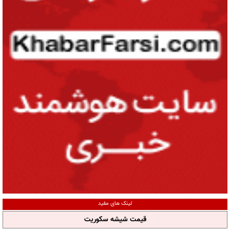
لینک های مفید
قیمت شیشه سکوریت