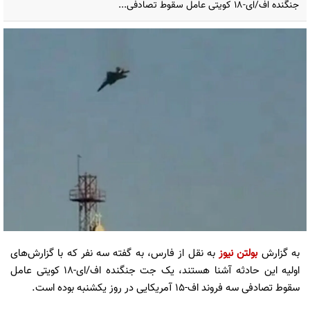
جنگنده اف/ای-۱۸ کویتی عامل سقوط تصادفی...
به گزارش
بولتن نیوز
به نقل از فارس، به گفته سه نفر که با گزارش‌های
اولیه این حادثه آشنا هستند، یک جت جنگنده اف/ای-۱۸ کویتی عامل
سقوط تصادفی سه فروند اف-۱۵ آمریکایی در روز یکشنبه بوده است.