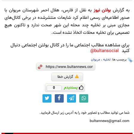
به گزارش
بولتن نیوز
به نقل از فارس، هلال احمر شهرستان مریوان با
صدور اطلاعیه‌ای رسمی اعلام کرد شایعات منتشرشده در برخی کانال‌های
مجازی مبنی بر تخلیه چند محله این شهر صحت ندارد و تاکنون هیچ
تصمیمی برای تخلیه محلات اتخاذ نشده است.
برای مشاهده مطالب اجتماعی ما را در کانال بولتن اجتماعی دنبال
کنید
bultansocial@
برچسب ها:
تخلیه
،
مریوان
گزارش خطا
پسندیدم
0
شما می توانید مطالب و تصاویر خود را به آدرس زیر ارسال فرمایید.
bultannews@gmail.com