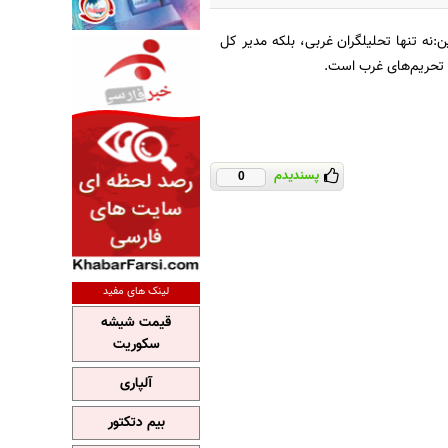
ن:نه تنها تحلیلگران غربی، بلکه مدیر کل
پسندیدم
0
لینک های مفید
قیمت شیشه
سکوریت
آلپاری
بیم دتکتور