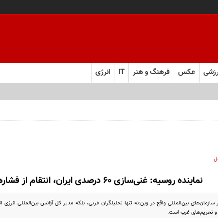
زشی
عکس
فرهنگ و هنر
IT
انرژی
 و به تعهدات خود عمل کنید
ل
نماینده روسیه: غنی‌سازی ۶۰ درصدی ایران، انتقام از فشارهای غرب است
ا و تحریم‌های غرب است.