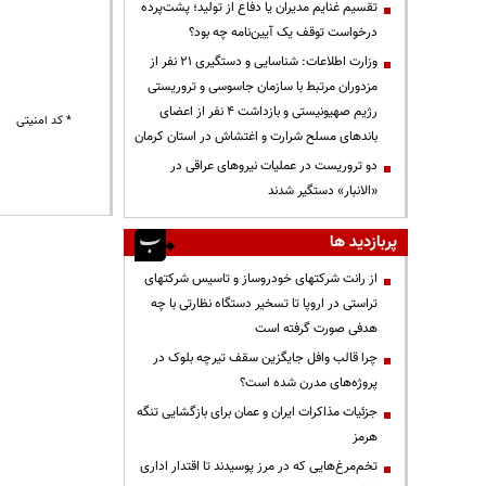
تقسیم غنایم مدیران یا دفاع از تولید؛ پشت‌پرده
درخواست توقف یک آیین‌نامه چه بود؟
وزارت اطلاعات: شناسایی و دستگیری ۲۱ نفر از
مزدوران مرتبط با سازمان جاسوسی و تروریستی
رژیم صهیونیستی و بازداشت ۴ نفر از اعضای
* کد امنیتی
باندهای مسلح شرارت و اغتشاش در استان کرمان
دو تروریست در عملیات نیروهای عراقی در
«الانبار» دستگیر شدند
پربازدید ها
از رانت‌ شرکتهای خودروساز و تاسیس شرکتهای
تراستی در اروپا تا تسخیر دستگاه نظارتی با چه
هدفی صورت گرفته است
چرا قالب وافل جایگزین سقف تیرچه بلوک در
پروژه‌های مدرن شده است؟
جزئیات مذاکرات ایران و عمان برای بازگشایی تنگه
هرمز
تخم‌مرغ‌هایی که در مرز پوسیدند تا اقتدار اداری