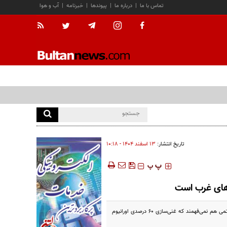
تماس با ما
|
درباره ما
|
پیوندها
|
خبرنامه
|
آب و هوا
تاریخ انتشار:
۱۳ اسفند ۱۴۰۴ - ۱۰:۱۸
‍‍‍ پ
پ
نماینده دائم روسیه در سازمان‌های بین‌المللی واقع در وین:نه تنها تحلیلگران غربی، بلکه مدیر کل آژانس بین‌المللی انرژی اتمی هم نمی‌فهمند که غنی‌سازی ۶۰ درصدی اورانیوم