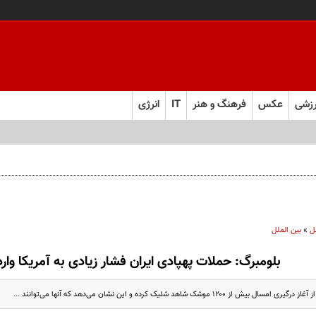
زشی
عکس
فرهنگ و هنر
IT
انرژی
ل
»
بین الملل
بلومبرگ: حملات پهپادی ایران فشار زیادی به آمریکا وار
 ۱۲۰۰ موشک شاهد شلیک کرده و این نشان می‌دهد که آنها می‌توانند ...