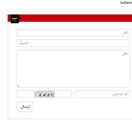
bulta