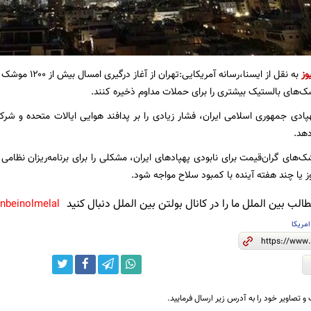
وز
به نقل از ایسنا،رس
شک‌های بالستیک بیشتری را برای حملات مداوم ذخیره کنند.
دی جمهوری اسلامی ایران، فشار زیادی را بر پدافند هوایی ایالات متحده و شرکا
هد.
ک‌های گران‌قیمت برای نابودی پهپادهای ایران، مشکلی را برای برنامه‌ریزان نظامی
یا چند هفته آینده با کمبود سلاح مواجه شود.
لب بین الملل ما را در کانال بولتن بین الملل دنبال کنید
anbeinolmelal@
امریکا
و تصاویر خود را به آدرس زیر ارسال فرمایید.