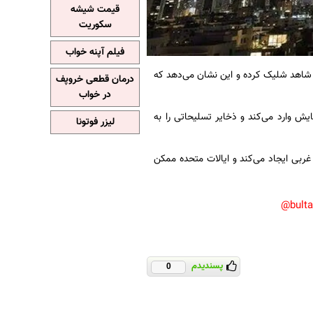
قیمت شیشه
سکوریت
فیلم آپنه خواب
انه آمریکایی:تهران از آغاز درگیری امسال بیش از ۱۲۰۰ موشک شاهد شلیک کرده و این نشان می‌دهد که
درمان قطعی خروپف
در خواب
یش وارد می‌کند و ذخایر تسلیحاتی را به
لیزر فوتونا
 غربی ایجاد می‌کند و ایالات متحده ممکن
bult
پسندیدم
0