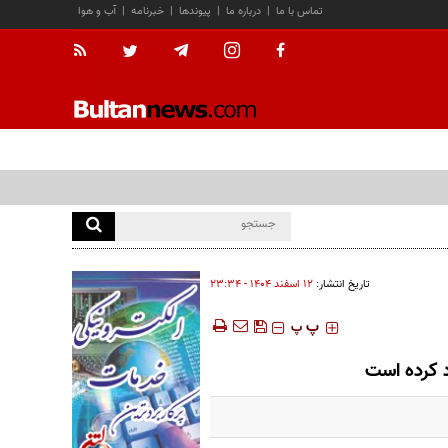
تماس با ما
|
درباره ما
|
پیوندها
|
خبرنامه
|
آب و هوا
تاریخ انتشار:
۱۲ اسفند ۱۴۰۴ - ۲۳:۳۴
‍‍‍ پ
پ
د کرده است