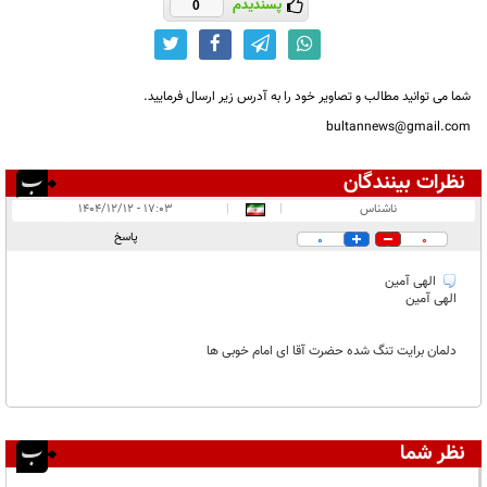
پسندیدم
0
شما می توانید مطالب و تصاویر خود را به آدرس زیر ارسال فرمایید.
bultannews@gmail.com
نظرات بینندگان
انتشار یافته:
۱
ناشناس
|
|
۱۷:۰۳ - ۱۴۰۴/۱۲/۱۲
در انتظار بررسی:
پاسخ
0
0
غیر قابل انتشار:
الهی آمین
الهی آمین
دلمان برایت تنگ شده حضرت آقا ای امام خوبی ها
نظر شما