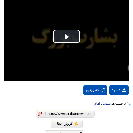
Play
Video
دانلود
کد ویدیو
برچسب ها:
شهید
،
امام
گزارش خطا