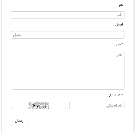
نام
ایمیل
* نظر
* کد امنیتی