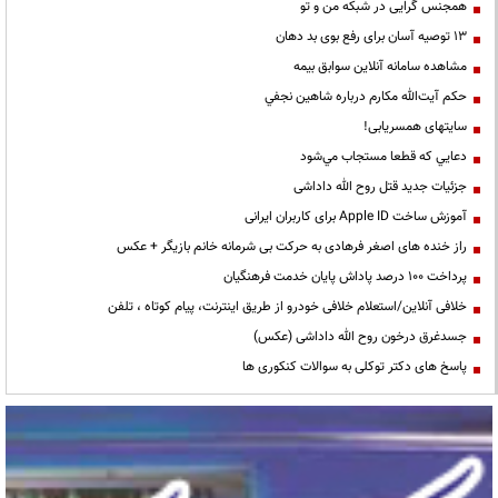
همجنس گرایی در شبکه من و تو
13 توصیه آسان برای رفع بوی بد دهان
مشاهده سامانه آنلاين سوابق بیمه
حكم آيت‌الله مكارم درباره شاهين نجفي
سایتهای همسریابی!
دعايي كه قطعا مستجاب مي‌شود
جزئیات جدید قتل روح الله داداشی
آموزش ساخت Apple ID برای کاربران ایرانی
راز خنده های اصغر فرهادی به حرکت بی شرمانه خانم بازیگر + عکس
پرداخت ۱۰۰ درصد پاداش پایان خدمت فرهنگیان
خلافی آنلاین/استعلام خلافی خودرو از طریق اینترنت، پیام کوتاه ، تلفن
جسدغرق درخون روح الله داداشی (عکس)
پاسخ های دکتر توکلی به سوالات کنکوری ها