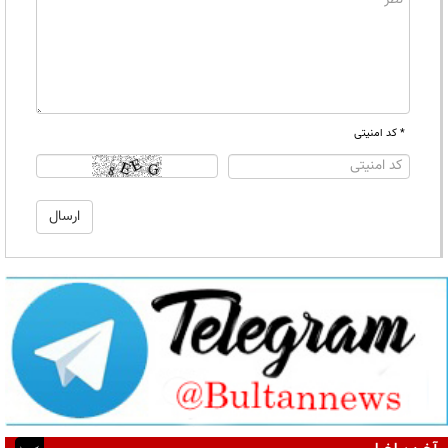
* کد امنیتی