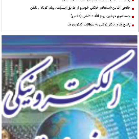
خلافی آنلاین/استعلام خلافی خودرو از طریق اینترنت، پیام کوتاه ، تلفن
جسدغرق درخون روح الله داداشی (عکس)
پاسخ های دکتر توکلی به سوالات کنکوری ها