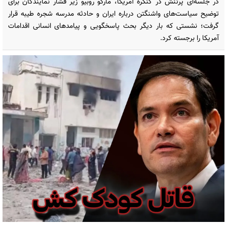
در جلسه‌ای پرتنش در کنگره آمریکا، مارکو روبیو زیر فشار نمایندگان برای
توضیح سیاست‌های واشنگتن درباره ایران و حادثه مدرسه شجره طیبه قرار
گرفت؛ نشستی که بار دیگر بحث پاسخگویی و پیامدهای انسانی اقدامات
آمریکا را برجسته کرد.