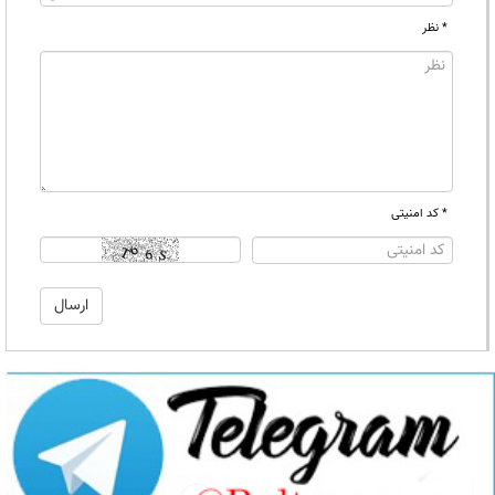
* نظر
* کد امنیتی