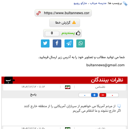
برچسب ها:
مدرسه میناب
،
مارکو روبیو
گزارش خطا
پسندیدم
0
شما می توانید مطالب و تصاویر خود را به آدرس زیر ارسال فرمایید.
bultannews@gmail.com
نظرات بینندگان
انتشار یافته:
۹
ناشناس
|
|
۱۱:۱۲ - ۱۴۰۴/۱۲/۱۲
در انتظار بررسی:
پاسخ
0
0
غیر قابل انتشار:
۲۴
از مردم آمریکا می خواهیم از سربازان آمریکایی را از منطقه خارج کنند
اگر خارج نشوند و ما انتقام می گیریم
ناشناس
|
|
۱۱:۲۰ - ۱۴۰۴/۱۲/۱۲