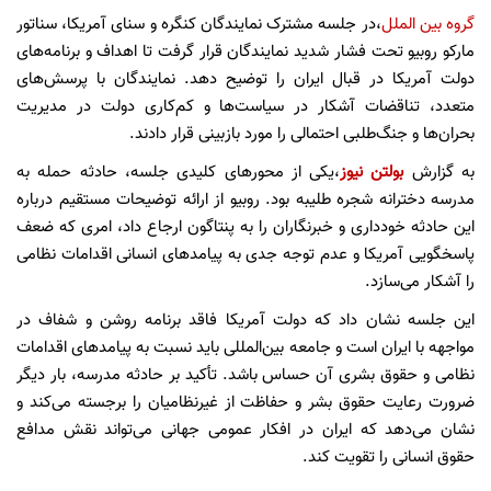
گروه بین الملل
،در جلسه مشترک نمایندگان کنگره و سنای آمریکا، سناتور
مارکو روبیو تحت فشار شدید نمایندگان قرار گرفت تا اهداف و برنامه‌های
دولت آمریکا در قبال ایران را توضیح دهد. نمایندگان با پرسش‌های
متعدد، تناقضات آشکار در سیاست‌ها و کم‌کاری دولت در مدیریت
بحران‌ها و جنگ‌طلبی احتمالی را مورد بازبینی قرار دادند.
به گزارش
بولتن نیوز
،یکی از محورهای کلیدی جلسه، حادثه حمله به
مدرسه دخترانه شجره طلیبه بود. روبیو از ارائه توضیحات مستقیم درباره
این حادثه خودداری و خبرنگاران را به پنتاگون ارجاع داد، امری که ضعف
پاسخگویی آمریکا و عدم توجه جدی به پیامدهای انسانی اقدامات نظامی
را آشکار می‌سازد.
این جلسه نشان داد که دولت آمریکا فاقد برنامه روشن و شفاف در
مواجهه با ایران است و جامعه بین‌المللی باید نسبت به پیامدهای اقدامات
نظامی و حقوق بشری آن حساس باشد. تأکید بر حادثه مدرسه، بار دیگر
ضرورت رعایت حقوق بشر و حفاظت از غیرنظامیان را برجسته می‌کند و
نشان می‌دهد که ایران در افکار عمومی جهانی می‌تواند نقش مدافع
حقوق انسانی را تقویت کند.