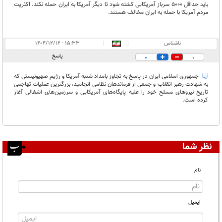
باید حداقل ۵۰۰۰ سرباز آمریکایی کشته شود تا دیگر آمریکا به ایران حمله نکند. اکثریت
مردم آمریکا با حمله به ایران مخالف هستند.
ناشناس
|
|
۱۵:۳۳ - ۱۴۰۴/۱۲/۱۲
پاسخ
0
0
جمهوری اسلامی ایران در پاسخ به تجاوز بامداد شنبه آمریکا و رژیم صهیونیستی که
به شهادت رهبر انقلاب و جمعی از فرماندهان نظامی انجامید، بزرگترین عملیات تهاجمی
تاریخ نیرو‌های مسلح خود را علیه پایگاه‌های آمریکایی و سرزمین‌های اشغالی آغاز
کرده است.
نظر شما
نام
ایمیل