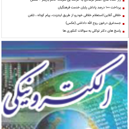
پرداخت ۱۰۰ درصد پاداش پایان خدمت فرهنگیان
خلافی آنلاین/استعلام خلافی خودرو از طریق اینترنت، پیام کوتاه ، تلفن
جسدغرق درخون روح الله داداشی (عکس)
پاسخ های دکتر توکلی به سوالات کنکوری ها