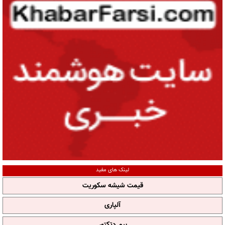
لینک های مفید
قیمت شیشه سکوریت
آلپاری