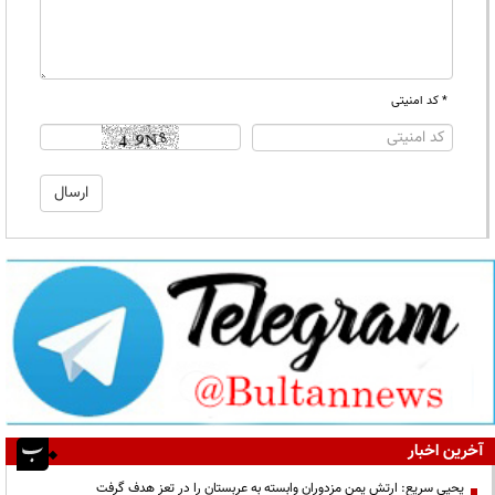
* کد امنیتی
آخرین اخبار
یحیی سریع: ارتش یمن مزدوران وابسته به عربستان را در تعز هدف گرفت