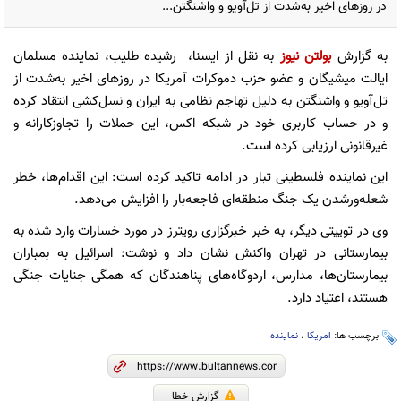
در روزهای اخیر به‌شدت از تل‌آویو و واشنگتن...
به گزارش
بولتن نیوز
به نقل از ایسنا، رشیده طلیب، نماینده مسلمان
ایالت میشیگان و عضو حزب دموکرات آمریکا در روزهای اخیر به‌شدت از
تل‌آویو و واشنگتن به دلیل تهاجم نظامی به ایران و نسل‌کشی انتقاد کرده
و در حساب کاربری خود در شبکه اکس، این حملات را تجاوزکارانه و
غیرقانونی ارزیابی کرده است.
این نماینده فلسطینی تبار در ادامه تاکید کرده است: این اقدام‌ها، خطر
شعله‌ورشدن یک جنگ منطقه‌ای فاجعه‌بار را افزایش می‌دهد.
وی در توییتی دیگر، به خبر خبرگزاری رویترز در مورد خسارات وارد شده به
بیمارستانی در تهران واکنش نشان داد و نوشت: اسرائیل به بمباران
بیمارستان‌ها، مدارس، اردوگاه‌های پناهندگان که همگی جنایات جنگی
هستند، اعتیاد دارد.
برچسب ها:
امریکا
،
نماینده
گزارش خطا