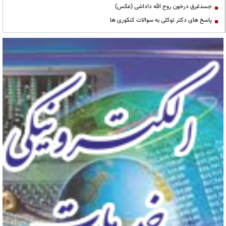
جسدغرق درخون روح الله داداشی (عکس)
پاسخ های دکتر توکلی به سوالات کنکوری ها