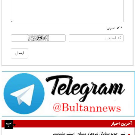
* کد امنیتی
آخرین اخبار
رئیس جدید ستادکل نیروهای مسلح را بیشتر بشناسید