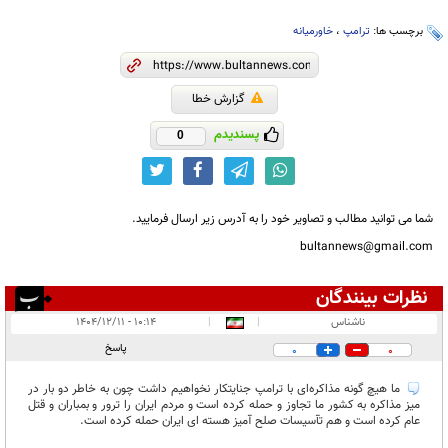
برچسب ها:
ترامپ
،
خاورمیانه
گزارش خطا
پسندیدم
0
شما می توانید مطالب و تصاویر خود را به آدرس زیر ارسال فرمایید.
bultannews@gmail.com
نظرات بینندگان
انتشار یافته:
۲
ناشناس
|
|
۱۰:۱۴ - ۱۴۰۴/۱۲/۱۱
در انتظار بررسی:
پاسخ
0
0
غیر قابل انتشار:
۷
ما هیچ گونه مذاکره‌ای با ترامپ جنایتکار نخواهیم داشت چون به خاطر دو بار در
میز مذاکره به کشور ما تجاوز و حمله کرده است و مردم ایران را ترور و بمباران و قتل
عام کرده است و هم تآسیسات صلح آمیز هسته ای ایران حمله کرده است.