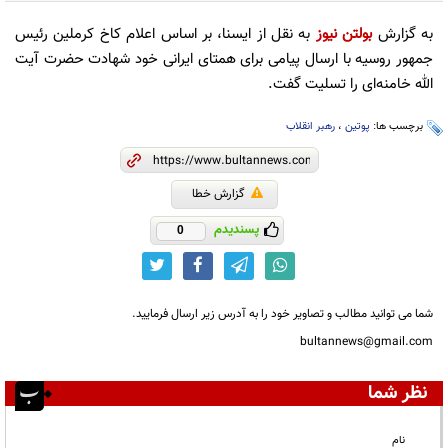
به گزارش
بولتن نیوز
به نقل از ایسنا، بر اساس اعلام کاخ کرملین رئیس
جمهور روسیه با ارسال پیامی برای همتای ایرانی خود شهادت حضرت آیت
الله خامنه‌ای را تسلیت گفت.
برچسب ها:
پوتین
،
رهبر انقلاب
گزارش خطا
پسندیدم
0
شما می توانید مطالب و تصاویر خود را به آدرس زیر ارسال فرمایید.
bultannews@gmail.com
نظر شما
نام