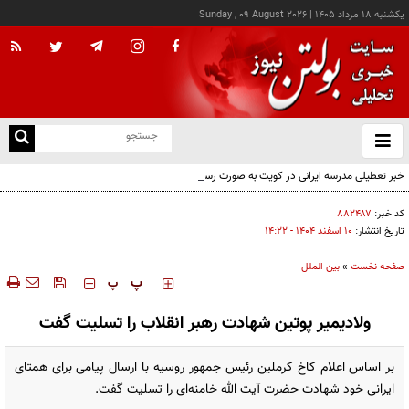
يکشنبه ۱۸ مرداد ۱۴۰۵
|
Sunday , 09 August 2026
از
و
ته
خبر تعطیلی مدرسه ایرانی در کویت به صورت رسمی اعلام نشده
ن
نو
کد خبر:
۸۸۲۴۸۷
تاریخ انتشار:
۱۰ اسفند ۱۴۰۴ - ۱۴:۲۲
صفحه نخست
»
بین الملل
‍‍‍ پ
پ
ولادیمیر پوتین شهادت رهبر انقلاب را تسلیت گفت
بر اساس اعلام کاخ کرملین رئیس جمهور روسیه با ارسال پیامی برای همتای
ایرانی خود شهادت حضرت آیت الله خامنه‌ای را تسلیت گفت.