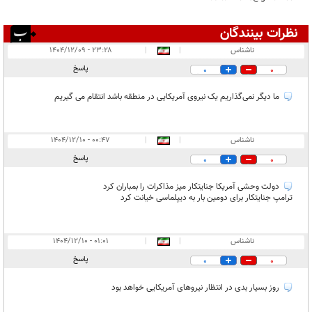
نظرات بینندگان
انتشار یافته:
۹
ناشناس
|
|
۲۳:۲۸ - ۱۴۰۴/۱۲/۰۹
در انتظار بررسی:
پاسخ
0
0
غیر قابل انتشار:
۹
ما دیگر نمی‌گذاریم یک نیروی آمریکایی در منطقه باشد انتقام می گیریم
ناشناس
|
|
۰۰:۴۷ - ۱۴۰۴/۱۲/۱۰
پاسخ
0
0
دولت وحشی آمریکا جنایتکار میز مذاکرات را بمباران کرد
ترامپ جنایتکار برای دومین بار به دیپلماسی خیانت کرد
ناشناس
|
|
۰۱:۰۱ - ۱۴۰۴/۱۲/۱۰
پاسخ
0
0
روز بسیار بدی در انتظار نیروهای آمریکایی خواهد بود