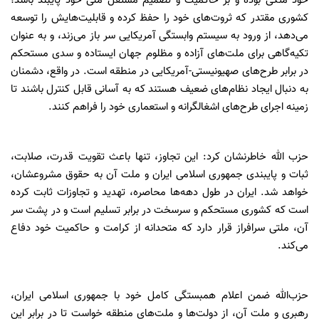
خود متکی بوده و بر حاکمیت و تصمیم مستقل ملی خود پایبند باشد؛
کشوری مقتدر که ثروت‌های خود را حفظ کرده و قابلیت‌هایش را توسعه
می‌دهد، از ورود به سیستم وابستگی آمریکایی سر باز می‌زند، و به عنوان
تکیه‌گاهی برای ملت‌های آزاده و مظلوم جهان ایستاده و سدی مستحکم
در برابر طرح‌های صهیونیستی-آمریکایی در منطقه است. در واقع، دشمنان
به دنبال ایجاد نظام‌های ضعیف هستند که به آسانی قابل کنترل باشند تا
زمینه اجرای طرح‌های اشغالگرانه و استعماری خود را فراهم کنند.
حزب الله خاطرنشان کرد: این تجاوز، تنها باعث تقویت قدرت، صلابت،
ثبات و پایبندی جمهوری اسلامی ایران و ملت آن به حقوق مشروعشان،
خواهد شد. ایران در طول دهه‌ها محاصره، تهدید و تجاوزات ثابت کرده
است که کشوری مستحکم و سرسخت در برابر تسلیم است و در پشت سر
آن، ملتی سرافراز قرار دارد که متحدانه از کرامت و حاکمیت خود دفاع
می‌کند.
حزب‌الله ضمن اعلام همبستگی کامل خود با جمهوری اسلامی ایران،
رهبری و ملت آن، از دولت‌ها و ملت‌های منطقه خواست تا در برابر این