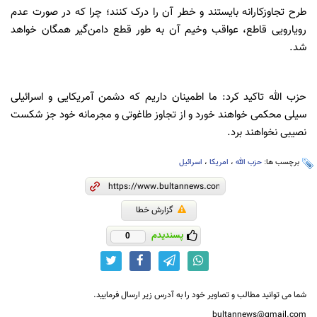
طرح تجاوزکارانه بایستند و خطر آن را درک کنند؛ چرا که در صورت عدم
رویارویی قاطع، عواقب وخیم آن به طور قطع دامن‌گیر همگان خواهد
شد.
حزب الله تاکید کرد: ما اطمینان داریم که دشمن آمریکایی و اسرائیلی
سیلی محکمی خواهند خورد و از تجاوز طاغوتی و مجرمانه خود جز شکست
نصیبی نخواهند برد.
برچسب ها:
حزب الله
،
امریکا
،
اسرائیل
گزارش خطا
پسندیدم
0
شما می توانید مطالب و تصاویر خود را به آدرس زیر ارسال فرمایید.
bultannews@gmail.com