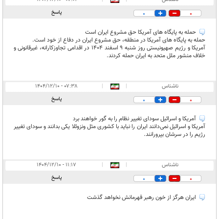
پاسخ
0
0
حمله به پایگاه های آمریکا حق مشروع ایران است
حمله به پایگاه های آمریکا در منطقه، حق مشروع ایران در دفاع از خود است.
آمریکا و رژیم صهیونیستی روز شنبه ۹ اسفند ۱۴۰۴ در اقدامی تجاوزکارانه، غیرقانونی و
خلاف منشور ملل متحد به ایران حمله کردند.
ناشناس
|
|
۰۷:۳۸ - ۱۴۰۴/۱۲/۱۰
پاسخ
0
0
آمریکا و اسرائیل سودای تغییر نظام را به گور خواهند برد
آمریکا و اسرائیل نمی‌دانند ایران را نباید با کشوری مثل ونزوئلا یکی بدانند و سودای تغییر
رژیم را در سرشان بپرورانند.
ناشناس
|
|
۱۱:۱۷ - ۱۴۰۴/۱۲/۱۰
پاسخ
0
0
ایران هرگز از خون رهبر قهرمانش نخواهد گذشت