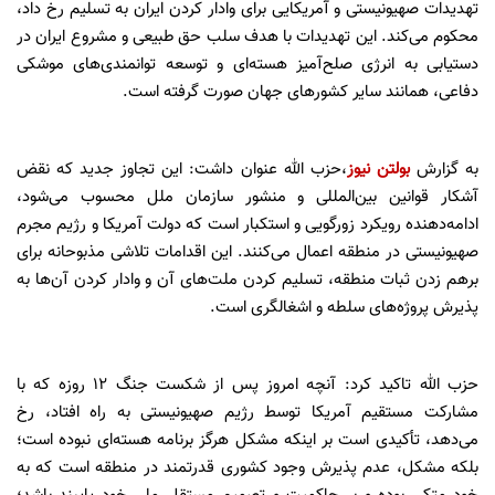
تهدیدات صهیونیستی و آمریکایی برای وادار کردن ایران به تسلیم رخ داد،
محکوم می‌کند. این تهدیدات با هدف سلب حق طبیعی و مشروع ایران در
دستیابی به انرژی صلح‌آمیز هسته‌ای و توسعه توانمندی‌های موشکی
دفاعی‌، همانند سایر کشورهای جهان صورت گرفته است.
به گزارش
بولتن نیوز
،حزب الله عنوان داشت: این تجاوز جدید که نقض
آشکار قوانین بین‌المللی و منشور سازمان ملل محسوب می‌شود،
ادامه‌دهنده رویکرد زورگویی و استکبار است که دولت آمریکا و رژیم مجرم
صهیونیستی در منطقه اعمال می‌کنند. این اقدامات تلاشی مذبوحانه برای
برهم زدن ثبات منطقه، تسلیم کردن ملت‌های آن و وادار کردن آن‌ها به
پذیرش پروژه‌های سلطه و اشغالگری است.
حزب الله تاکید کرد: آنچه امروز پس از شکست جنگ ۱۲ روزه که با
مشارکت مستقیم آمریکا توسط رژیم صهیونیستی به راه افتاد، رخ
می‌دهد، تأکیدی است بر اینکه مشکل هرگز برنامه هسته‌ای نبوده است؛
بلکه مشکل، عدم پذیرش وجود کشوری قدرتمند در منطقه است که به