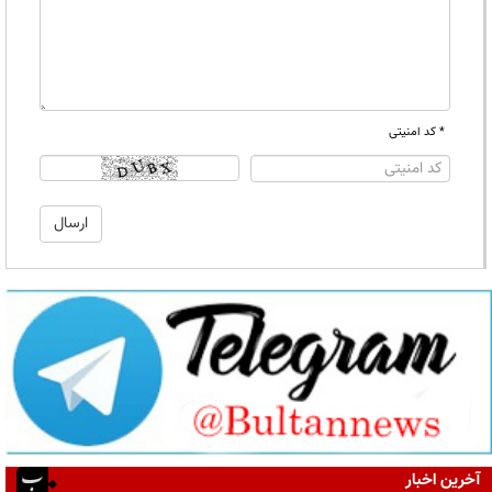
* کد امنیتی
آخرین اخبار