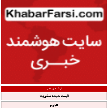
لینک های مفید
قیمت شیشه سکوریت
آلپاری