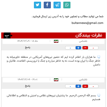
شما می توانید مطالب و تصاویر خود را به آدرس زیر ارسال فرمایید.
bultannews@gmail.com
نظرات بینندگان
انتشار یافته:
۳
ناشناس
|
|
۱۸:۵۰ - ۱۴۰۴/۱۲/۰۹
در انتظار بررسی:
پاسخ
0
0
غیر قابل انتشار:
۱
ما هزاران بار اعلام کرده ایم که حضور نیروهای آمریکایی در منطقه خاورمیانه به
خاطر جنگ با ایران بوده است، نه به خاطر مبارزه و جنگ با تروریسم، القاعده، طالبان و
داعش
ناشناس
|
|
۱۹:۰۱ - ۱۴۰۴/۱۲/۰۹
پاسخ
0
0
بسم الله الرحمن الرحیم. ما پشتیبان نیروهای نظامی و امنیتی و انتظامی و اطلاعاتی
هستیم