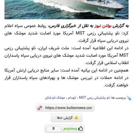
به گزارش
بولتن نیوز
به نقل از
خبرگزاری فارس،
روابط عمومی سپاه اعلام
کرد: ناو پشتیبانی رزمی MST آمریکا مورد اصابت شدید موشک های
نیروی دریایی سپاه قرار گرفت.
در ادامه این اطلاعیه آمده است: ملت شریف ایران، ناو پشتیبانی رزمی
MST آمریکا مورد اصابت شدید موشک های نیروی دریایی سپاه پاسداران
انقلاب اسلامی قرار گرفت.
همچنین در ادامه این بیانیه آمده است: سایر منابع دریایی ارتش آمریکا
در ادامه حملات در تیررس موشک ها و پهپادهای سپاه پاسداران قرار
خواهند گرفت.
برچسب ها:
ناو پشتیبانی رزمی MST
،
انهدام
،
موشک ناو شکن
گزارش خطا
پسندیدم
0