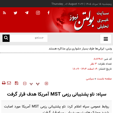
پنجشنبه ۱۵ مرداد ۱۴۰۵
|
Thursday , 06 August 2026
از
و
ته
ن
نو
کد خبر:
۸۸۲۴۰۶
تعداد نظرات:
۳ نظر
تاریخ انتشار:
۰۹ اسفند ۱۴۰۴ - ۱۸:۰۹
صفحه نخست
»
سیاسی
‍‍‍ پ
پ
سپاه: ناو پشتیبانی رزمی MST آمریکا هدف قرار گرفت
روابط عمومی سپاه اعلام کرد: ناو پشتیبانی رزمی MST آمریکا مورد اصابت
شدید موشک های نیروی دریایی سپاه قرار گرفت.