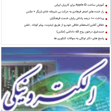
آموزش ساخت Apple ID برای کاربران ایرانی
راز خنده های اصغر فرهادی به حرکت بی شرمانه خانم بازیگر + عکس
پرداخت ۱۰۰ درصد پاداش پایان خدمت فرهنگیان
خلافی آنلاین/استعلام خلافی خودرو از طریق اینترنت، پیام کوتاه ، تلفن
جسدغرق درخون روح الله داداشی (عکس)
پاسخ های دکتر توکلی به سوالات کنکوری ها