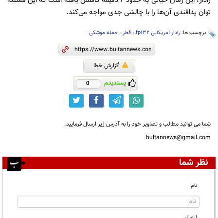
رادار، این زمان حیاتی به حدود ۲ دقیقه کاهش یافته است که این مسئله
توان پدافندی آن‌ها را با چالشی جدی مواجه می‌کند.
برچسب ها:
رادار آمریکایی fp132
،
قطر
،
حمله موشکی
گزارش خطا
پسندیدم
0
شما می توانید مطالب و تصاویر خود را به آدرس زیر ارسال فرمایید.
bultannews@gmail.com
نظر شما
نام
ایمیل