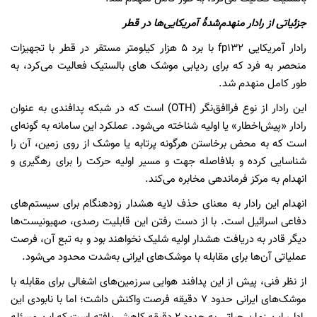
جزئیاتی از رادار منهدم‌شدۀ آمریکایی‌ها در قطر
رادار آمریکایی fp132 با برد ۵ هزار کیلومتر مستقر در قطر با تجهیزات
منحصر به فرد که برای ردیابی موشک های بالستیک فعالیت می‌کرد، به
طور کامل منهدم شد.
این رادار از نوع فراافق‌نگر (OTH) است که در شبکه پدافندی به عنوان
رادار «پیش‌اخطار» یا اولیه شناخته می‌شود. عملکرد این سامانه به گونه‌ای
است که به محض برخاستن هرگونه پرتابه یا موشک از روی زمین، آن را
شناسایی کرده و بلافاصله جهت و مسیر اولیه حرکت را برای رهگیری و
انهدام به مرکز فرماندهی مخابره می‌کند.
انهدام این رادار به معنای حذف لایه‌ هشدار زودهنگام برای سیستم‌های
دفاعی اسرائیل است. با از دست رفتن این قابلیت رصدی، صهیونیست‌ها
دیگر قادر به دریافت هشدار اولیه شلیک نخواهند بود و به تبع آن، فرصت
عملیاتی آن‌ها برای مقابله با موشک‌های ایرانی به‌شدت محدود می‌شود.
از نظر فنی، پیش از این پدافند هوایی سرزمین‌های اشغالی برای مقابله با
موشک‌های ایرانی حدود ۷ دقیقه فرصت واکنش داشت؛ اما با نابودی این