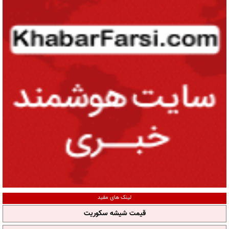
لینک های مفید
قیمت شیشه سکوریت