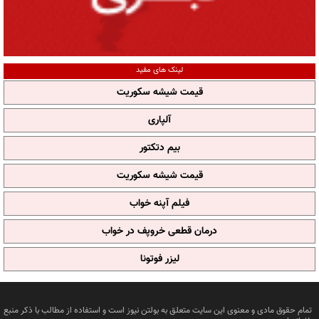
لینک های مفید
قیمت شیشه سکوریت
آلپاری
بیم دتکتور
قیمت شیشه سکوریت
فیلم آپنه خواب
درمان قطعی خروپف در خواب
لیزر فوتونا
تمام حقوق مادی و معنوی این سایت متعلق به بولتن نیوز است و استفاده از مطالب با ذکر منبع