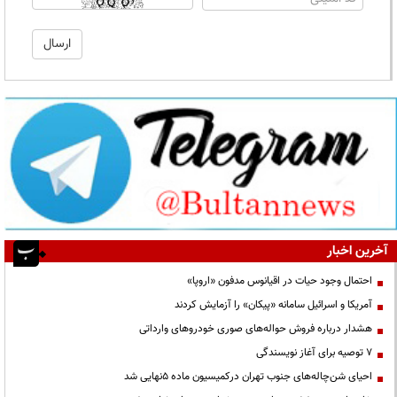
آخرین اخبار
احتمال وجود حیات در اقیانوس مدفون «اروپا»
آمریکا و اسرائیل سامانه «پیکان» را آزمایش کردند
هشدار درباره فروش حواله‌های صوری خودروهای وارداتی
۷ توصیه برای آغاز نویسندگی
احیای شن‌چاله‌های جنوب تهران درکمیسیون ماده ۵نهایی شد