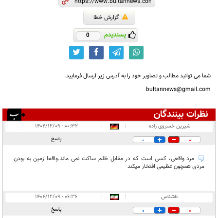
گزارش خطا
پسندیدم
0
شما می توانید مطالب و تصاویر خود را به آدرس زیر ارسال فرمایید.
bultannews@gmail.com
نظرات بینندگان
انتشار یافته:
۲
شیرین خسروی زاده
|
|
۰۰:۳۲ - ۱۴۰۴/۱۲/۰۹
در انتظار بررسی:
پاسخ
0
0
غیر قابل انتشار:
مرد واقعی، کسی است که در مقابل ظلم ساکت نمی ماند.واقعا زمین به بودن
مردی همچون عظیمی افتخار میکند
ناشناس
|
|
۰۶:۳۶ - ۱۴۰۴/۱۲/۰۹
پاسخ
0
0