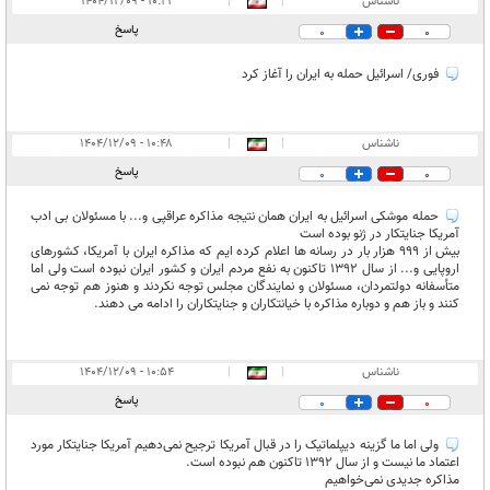
ناشناس
|
|
۱۰:۲۱ - ۱۴۰۴/۱۲/۰۹
پاسخ
0
0
فوری/ اسرائیل حمله به ایران را آغاز کرد
ناشناس
|
|
۱۰:۴۸ - ۱۴۰۴/۱۲/۰۹
پاسخ
0
0
حمله موشکی اسرائیل به ایران همان نتیجه مذاکره عراقپی و... با مسئولان بی ادب
آمریکا جنایتکار در ژنو بوده است
بیش از 999 هزار بار در رسانه ها اعلام کرده ایم که مذاکره ایران با آمریکا، کشورهای
اروپایی و... از سال 1392 تاکنون به نفع مردم ایران و کشور ایران نبوده است ولی اما
متأسفانه دولتمردان، مسئولان و نمایندگان مجلس توجه نکردند و هنوز هم توجه نمی
کنند و باز هم و دوباره مذاکره با خیانتکاران و جنایتکاران را ادامه می دهند.
ناشناس
|
|
۱۰:۵۴ - ۱۴۰۴/۱۲/۰۹
پاسخ
0
0
ولی اما ما گزینه دیپلماتیک را در قبال آمریکا ترجیح نمی‌دهیم آمریکا جنایتکار مورد
اعتماد ما نیست و از سال 1392 تاکنون هم نبوده است.
مذاکره جدیدی نمی‌خواهیم