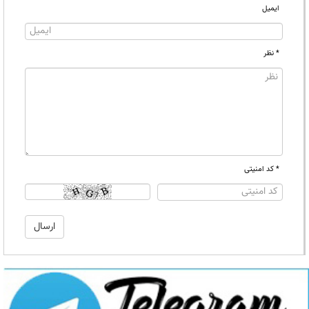
ایمیل
* نظر
* کد امنیتی