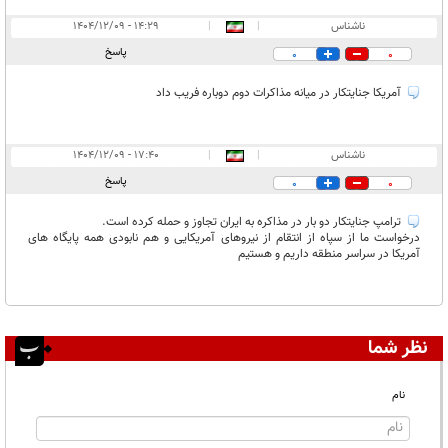
ناشناس
|
|
۱۴:۲۹ - ۱۴۰۴/۱۲/۰۹
پاسخ
0
0
آمریکا جنایتکار در میانه مذاکرات دوم دوباره فریب داد
ناشناس
|
|
۱۷:۴۰ - ۱۴۰۴/۱۲/۰۹
پاسخ
0
0
ترامپ جنایتکار دو بار در مذاکره به ایران تجاوز و حمله کرده است.
درخواست ما از سپاه از انتقام از نیروهای آمریکایی و هم نابودی همه پایگاه های
آمریکا در سراسر منطقه داریم و هستیم
نظر شما
نام