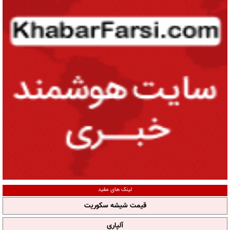
لینک های مفید
قیمت شیشه سکوریت
آلپاری