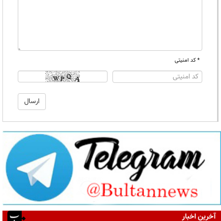
* کد امنیتی
آخرین اخبار