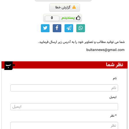
گزارش خطا
پسندیدم
0
شما می توانید مطالب و تصاویر خود را به آدرس زیر ارسال فرمایید.
bultannews@gmail.com
نظر شما
نام
ایمیل
* نظر