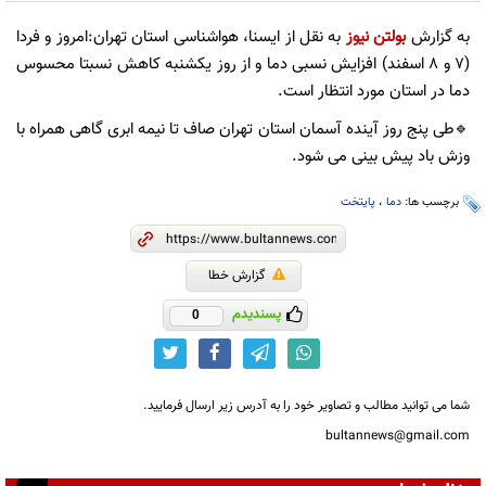
به گزارش
بولتن نیوز
به نقل از ایسنا، هواشناسی استان تهران:امروز و فردا
(۷ و ۸ اسفند) افزایش نسبی دما و از روز یکشنبه کاهش نسبتا محسوس
دما در استان مورد انتظار است.
🔹️طی پنج روز آینده آسمان استان تهران صاف تا نیمه ابری گاهی همراه با
وزش باد پیش بینی می شود.
برچسب ها:
دما
،
پایتخت
گزارش خطا
پسندیدم
0
شما می توانید مطالب و تصاویر خود را به آدرس زیر ارسال فرمایید.
bultannews@gmail.com