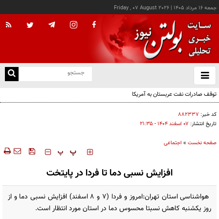
جمعه ۱۶ مرداد ۱۴۰۵
|
Friday , 07 August 2026
از
و
ته
توقف صادرات نفت عربستان به آمریکا
ن
نو
کد خبر:
۸۸۲۳۳۷
تاریخ انتشار:
۰۷ اسفند ۱۴۰۴ - ۲۱:۳۵
صفحه نخست
»
اجتماعی
‍‍‍ پ
پ
افزایش نسبی دما تا فردا در پایتخت
هواشناسی استان تهران:امروز و فردا (۷ و ۸ اسفند) افزایش نسبی دما و از
روز یکشنبه کاهش نسبتا محسوس دما در استان مورد انتظار است.