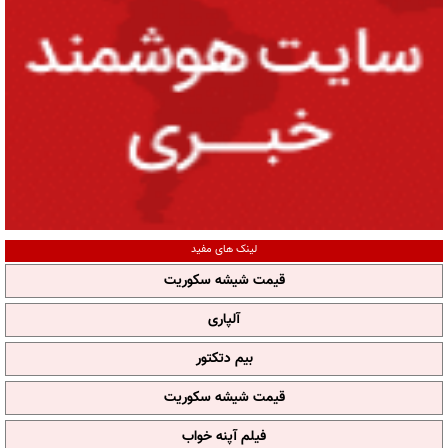
لینک های مفید
قیمت شیشه سکوریت
آلپاری
بیم دتکتور
قیمت شیشه سکوریت
فیلم آپنه خواب