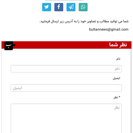
شما می توانید مطالب و تصاویر خود را به آدرس زیر ارسال فرمایید.
bultannews@gmail.com
نظر شما
نام
ایمیل
* نظر