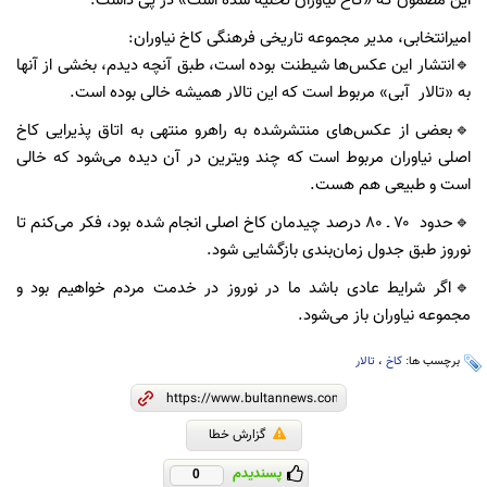
این مضمون که «کاخ نیاوران تخلیه شده است» در پی داشت.
امیرانتخابی، مدیر مجموعه تاریخی فرهنگی کاخ نیاوران:
🔹انتشار این عکس‌ها شیطنت بوده است، طبق آنچه دیدم، بخشی از آنها
به «تالار آبی» مربوط است که این تالار همیشه خالی بوده است.
🔹بعضی از عکس‌های منتشرشده به راهرو منتهی به اتاق پذیرایی کاخ
اصلی نیاوران مربوط است که چند ویترین در آن دیده می‌شود که خالی
است و طبیعی هم هست.
🔹حدود ۷۰ ـ ۸۰ درصد چیدمان کاخ اصلی انجام شده بود، فکر می‌کنم تا
نوروز طبق جدول زمان‌بندی بازگشایی شود.
🔹اگر شرایط عادی باشد ما در نوروز در خدمت مردم خواهیم بود و
مجموعه نیاوران باز می‌شود.
برچسب ها:
کاخ
،
تالار
گزارش خطا
پسندیدم
0