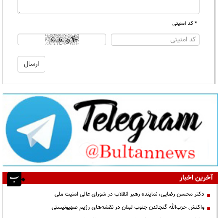
* کد امنیتی
آخرین اخبار
دکتر محسن رضایی، نماینده رهبر انقلاب در شورای عالی امنیت ملی
واکنش حزب‌الله گنجاندن جنوب لبنان در نقشه‌های رژیم صهیونیستی