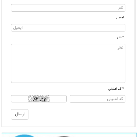
ایمیل
* نظر
* کد امنیتی