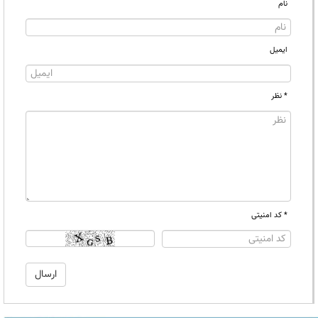
نام
ایمیل
* نظر
* کد امنیتی