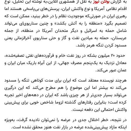
به گزارش
بولتن نیوز
به نقل از همشهری انلاین،به نوشته این تحلیل، نوع
اقدام نظامی آمریکا و نوع واکنش ایران، پرسش‌های بی‌پاسخی هستند اما
رهبری ایران در صورتی‌که موجودیت نظام را در خطر ببنید، ممکن است که
تصمیم بگیرد «منطقه را به آتش بکشد» و چنین سناریوی‌ای می‌تواند
شامل حمله به اسرائیل و دیگر متحدان آمریکا در منطقه، از جمله
عربستان، حمله به میادین نفت و گاز و حتی سناریوی آخرالزمانی یعنی
مسدود کردن تنگه هرمز باشد.
حدود ۲۰ میلیون بشکه در روز نفت خام و فرآورده‌های نفتی تصفیه‌شده،
معادل نزدیک به یک‌پنجم مصرف جهانی، از این آبراه باریک میان ایران و
عمان عبور می‌کند.
هرچند نویسنده معتقد است که ایران برای مدت کوتاهی تنگه را مسدود
می‌کند نه بیشتر اما این موضوع را هم مطرح می‌کند که این درگیری
می‌تواند بسیار جدی‌تر از هر چیزی باشد که ایران در دهه‌های اخیر تجربه
کرده است؛ بنابراین رفتارهای گذشته لزوما شاخص خوبی برای پیش‌بینی
واکنش احتمالی این دفعه نیست.
در نتیجه، خطر اختلال جدی در عرضه را نمی‌توان نادیده گرفت، به‌ویژه
اینکه مازاد پیش‌بینی‌شده عرضه در بازار نفت هنوز محقق نشده است.