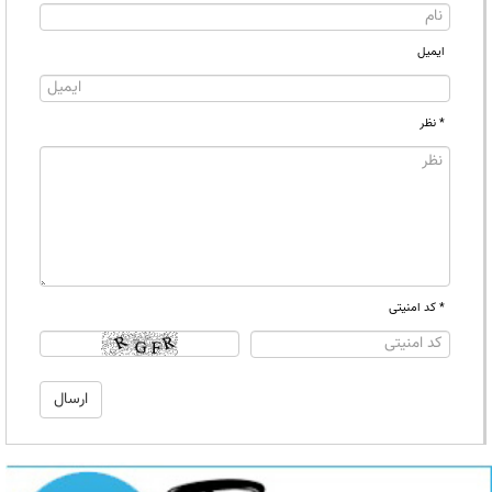
ایمیل
* نظر
* کد امنیتی