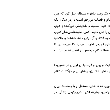
ته یک رهبر دلخواه شیطان بدل کرد که مثل
شام و قصاب بی‌رحم است و روز دیگر، یک
ست ادب، تسلیم و تقدیمش می‌کند؛ و دوم،
ن را شل کنیم؛ کمی تبارشناسی‌شان‌کنیم،
خره فتنه و آزمایش دهه هشتاد و بالاخره
نقاب‌برافکنی فکری دهه نود و آخر سر هم مطالبات عریان آمریکایی پس از قتل‌عام غزه و بیانیه‌های تاریخی‌شان از بیانیه ۲۰ میر‌حسین تا
ناتمام آمریکای فعلا ناکام در‌خصوص تغییر نظام دینی و
یک و پوپر و فیلسوفان لیبرال در همین‌جا
ی نقش کاتالیزوری‌شان برای بازگشت نظام
وری که تا حدی مستقل و با وساطت ایران
انی، وظیفه اش لت‌وپار‌کردن زندگی در