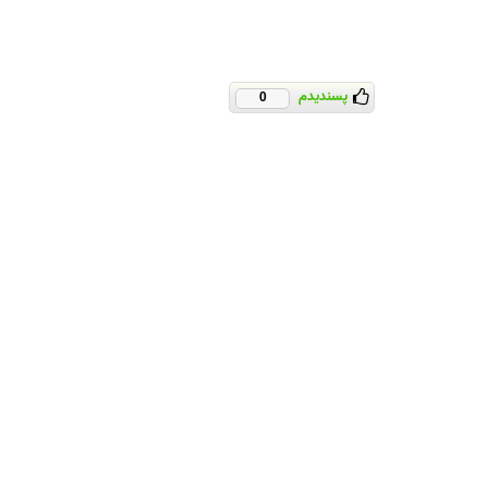
پسندیدم
0