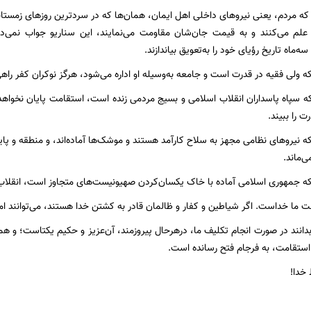
ی که مردم، یعنی نیرو‌های داخلی اهل ایمان، همان‌ها که در سردترین روز‌های زمستان
 علم می‌کنند و به قیمت جان‌شان مقاومت می‌نمایند، این سناریو جواب نمی‌دهد
‌ماه تاریخ رؤیای خود را به‌تعویق بیاندازند.
 که ولی فقیه در قدرت است و جامعه به‌وسیله او اداره می‌شود، هرگز نوکران کفر راهی
 که سپاه پاسداران انقلاب اسلامی و بسیج مردمی زنده است، استقامت پایان نخوا
 را ببیند.
 که نیرو‌های نظامی مجهز به سلاح کارآمد هستند و موشک‌ها آماده‌اند، و منطقه و پای
ی‌ماند.
ی که جمهوری اسلامی آماده با خاک یکسان‌کردن صهیونیست‌های متجاوز است، انقلاب
 ما خداست. اگر شیاطین و کفار و ظالمان قادر به کشتن خدا هستند، می‌توانند امیدو
دانند در صورت انجام تکلیف ما، در‌هر‌حال پیروزمند، آن‌عزیز و حکیم یکتاست؛ و هموا
ستقامت، به فرجام فتح رسانده است.
خدا!