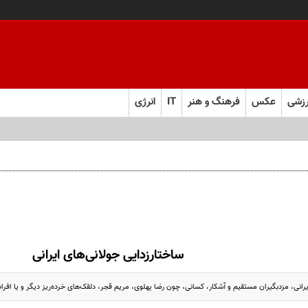
زشی
عکس
فرهنگ و هنر
IT
انرژی
ساختار‌زدایی جولانی‌های ایرانی
یرانی، مزد‌بگیران مستقیم و آشکار، کسانی، چون رضا پهلوی، مریم قجر، دلقک‌های خرده‌ریز دیگر و یا افر