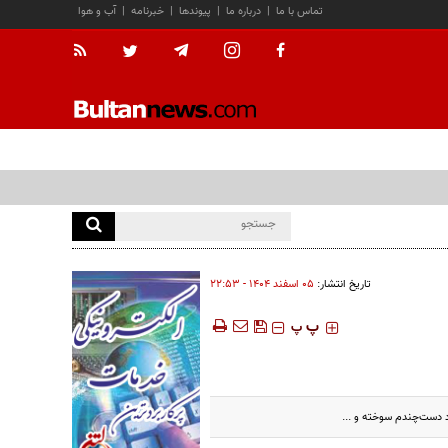
تماس با ما
|
درباره ما
|
پیوندها
|
خبرنامه
|
آب و هوا
تاریخ انتشار:
۰۵ اسفند ۱۴۰۴ - ۲۲:۵۳
‍‍‍ پ
پ
اد دست‌چندم سوخته و ...