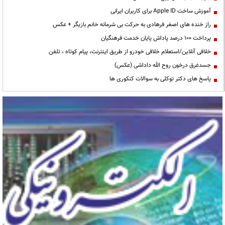
آموزش ساخت Apple ID برای کاربران ایرانی
راز خنده های اصغر فرهادی به حرکت بی شرمانه خانم بازیگر + عکس
پرداخت ۱۰۰ درصد پاداش پایان خدمت فرهنگیان
خلافی آنلاین/استعلام خلافی خودرو از طریق اینترنت، پیام کوتاه ، تلفن
جسدغرق درخون روح الله داداشی (عکس)
پاسخ های دکتر توکلی به سوالات کنکوری ها