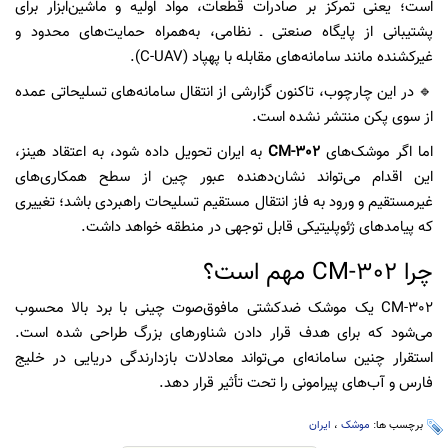
است؛ یعنی تمرکز بر صادرات قطعات، مواد اولیه و ماشین‌ابزار برای
پشتیبانی از پایگاه صنعتی ـ نظامی، به‌همراه حمایت‌های محدود و
غیرکشنده مانند سامانه‌های مقابله با پهپاد (C-UAV).
🔹 در این چارچوب، تاکنون گزارشی از انتقال سامانه‌های تسلیحاتی عمده
از سوی پکن منتشر نشده است.
اما اگر موشک‌های
CM-302
به ایران تحویل داده شود، به اعتقاد هینز،
این اقدام می‌تواند نشان‌دهنده عبور چین از سطح همکاری‌های
غیرمستقیم و ورود به فاز انتقال مستقیم تسلیحات راهبردی باشد؛ تغییری
که پیامدهای ژئوپلیتیکی قابل توجهی در منطقه خواهد داشت.
چرا CM-302 مهم است؟
CM-302 یک موشک ضدکشتی مافوق‌صوت چینی با برد بالا محسوب
می‌شود که برای هدف قرار دادن شناورهای بزرگ طراحی شده است.
استقرار چنین سامانه‌ای می‌تواند معادلات بازدارندگی دریایی در خلیج
فارس و آب‌های پیرامونی را تحت تأثیر قرار دهد.
برچسب ها:
موشک
،
ایران