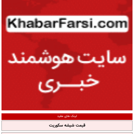
لینک های مفید
قیمت شیشه سکوریت