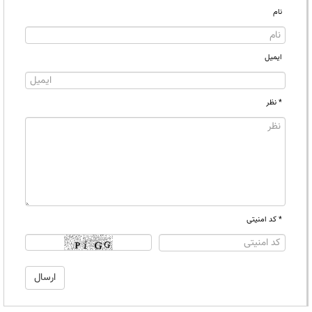
نام
ایمیل
* نظر
* کد امنیتی