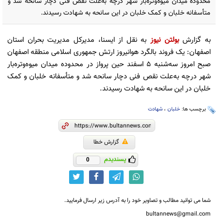
محدوده میدان میوه‌وتره‌بار شهر درچه به‌علت نقص فنی دچار سانحه شد و
متأسفانه خلبان و کمک خلبان در این سانحه به شهادت رسیدند.
به گزارش
بولتن نیوز
به نقل از ایسنا، مدیرکل مدیریت بحران استان
اصفهان: یک فروند بالگرد هوانیروز ارتش جمهوری اسلامی منطقه اصفهان
صبح امروز سه‌شنبه ۵ اسفند حین پرواز در محدوده میدان میوه‌وتره‌بار
شهر درچه به‌علت نقص فنی دچار سانحه شد و متأسفانه خلبان و کمک
خلبان در این سانحه به شهادت رسیدند.
برچسب ها:
خلبان
،
شهادت
گزارش خطا
پسندیدم
0
شما می توانید مطالب و تصاویر خود را به آدرس زیر ارسال فرمایید.
bultannews@gmail.com