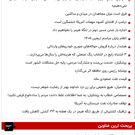
نمی‌دهیم»
فرق است میان مجاهدان در میدان و ساکتین
ترامپ از افشای کمبود مهمات آمریکا خشمگین است
اجازه باز شدن مسیر دوم در تنگه هرمز را نخواهیم داد
اعلام پایان مراسم اربعین ۱۴۰۵
هشدار درباره فروش حواله‌های صوری خودروهای وارداتی
3 اشتباه رایج در انتخاب رنگ صنعتی که هزینه‌اش را سال‌ها می‌پردازید...
پزشکیان: خدمت بی‌منت و مشارکت مردمی، پایه حل مشکلات کشور است
نوشابه رژیمی روی حافظه اثر می‌گذارد
قیمت نفت صعودی ماند
خادمیان: هیچ شفیعی برای زن نزد خداوند بهتر از رضایت شوهر نیست
صمصامی خطاب به پزشکیان: به شما اطلاعات غلط دادند؛ مردم را ساده‌لوح فرض نکنید!
توقف صادرات نفت عربستان به آمریکا
ترافیک کشتیرانی از طریق تنگه هرمز در یک هفته به ۳۳ کشتی کاهش یافت
پربحث ترین عناوین