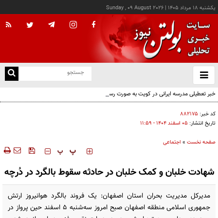
يکشنبه ۱۸ مرداد ۱۴۰۵
|
Sunday , 09 August 2026
از
و
ته
خبر تعطیلی مدرسه ایرانی در کویت به صورت رسمی اعلام نشده
ن
نو
کد خبر:
۸۸۲۱۷۵
تاریخ انتشار:
۰۵ اسفند ۱۴۰۴ - ۱۱:۵۹
صفحه نخست
»
اجتماعی
‍‍‍ پ
پ
شهادت خلبان و کمک خلبان در حادثه سقوط بالگرد در دُرچه
مدیرکل مدیریت بحران استان اصفهان: یک فروند بالگرد هوانیروز ارتش
جمهوری اسلامی منطقه اصفهان صبح امروز سه‌شنبه ۵ اسفند حین پرواز در