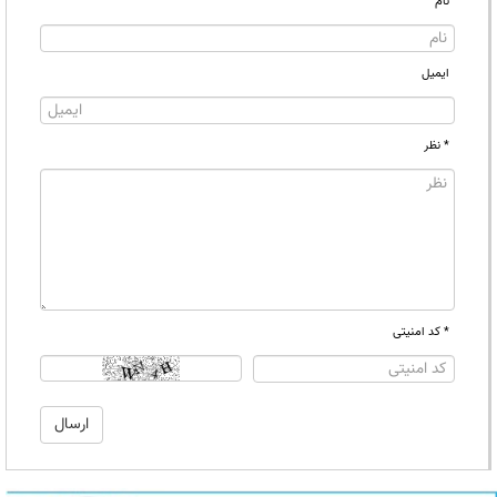
نام
ایمیل
* نظر
* کد امنیتی