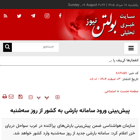
يکشنبه ۱۸ مرداد ۱۴۰۵
|
Sunday , 09 August 2026
از
و
ته
انفجارها کی‌یف را دوباره لرزاند
ن
نو
کد خبر:
۸۸۲۰۵۷
تاریخ انتشار:
۰۳ اسفند ۱۴۰۴ - ۰۸:۰۱
صفحه نخست
»
اجتماعی
‍‍‍ پ
پ
پیش‌بینی ورود سامانه بارشی به کشور از روز سه‌شنبه
سازمان هواشناسی ضمن پیش‌بینی بارش‌های پراکنده در غرب سواحل دریای
خزر اعلام کرد: سامانه بارشی جدید از روز سه‌شنبه وارد کشور خواهد شد.