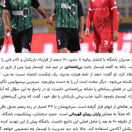
پیش از این دیدار، مدیران باشگاه با انتشار بیانیه ۸ بندی، ۲۰ درصد از
شد، بلکه به گفته اوسمار باعث
بی‌اعتمادی
در تیم شد. اوسمار ویرا پس از بازی د
تقاد کرد. او گفت: «بعد از نامه هیئت مدیره، یک شکست اعتماد نسبت به من، کا
شکسته می‌شود، دیگر سخت است آن را به دست بیاوریم». سرمربی پرسپولیس تأکید کرد
در فضای رسانه‌ای را نشانه بی‌اعتمادی دانست. او در پاسخ به این سؤال که آیا
. اوسمار باوجود تأیید جذب برخی بازیکنان با نظر خود، گفت که برخی گزینه‌های
د که عملاً به معنای
پایان رویای قهرمانی
سال) و افت بدنی از دقیقه ۶۰ به بعد را عامل اصلی این نتایج دانست. باشگاه پیش از این
کنان آکادمی استفاده کند. حالا باید دید مدیریت با اوسمار چه تصمیمی خواهد گر