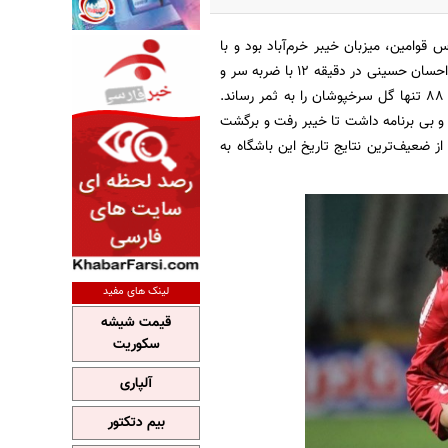
وامین، میزبان خیبر خرم‌آباد بود و با
ثبت شود. احسان حسینی در دقیقه ۱۲ با ضربه سر و
اسماعیل بابایی در دقیقه ۷۲ از روی نقطه پنالتی برای خیبر گلزنی کردند و ایگور سرگیف در دقیقه ۸۸ تنها گل سرخپوشان را به ثمر رساند.
و بی برنامه داشت تا خیبر رفت و برگشت
ضعیف‌ترین نتایج تاریخ این باشگاه به
لینک های مفید
قیمت شیشه
سکوریت
آلپاری
بیم دتکتور