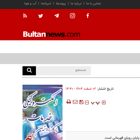
تماس با ما
|
درباره ما
|
پیوندها
|
خبرنامه
|
آب و هوا
تاریخ انتشار:
۰۲ اسفند ۱۴۰۴ - ۱۴:۴۰
‍‍‍ پ
پ