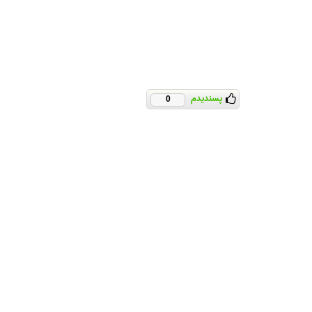
پسندیدم
0