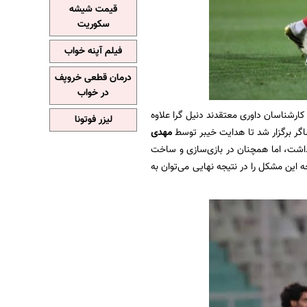
قیمت شیشه
سکوریت
فیلم آپنه خواب
درمان قطعی خروپف
در خواب
لتی خیبر در دقیقه ۶۸ پس از بررسی VAR تأیید شد و کارشناسان داوری معتقدند دنیل گرا علاوه
لیزر فوتونا
اگر برگزار شد تا هدایت خیبر توسط
مهدی
داشت، اما همچنان در بازی‌سازی و ساخت
این مشکل را در نتیجه نهایی می‌توان به