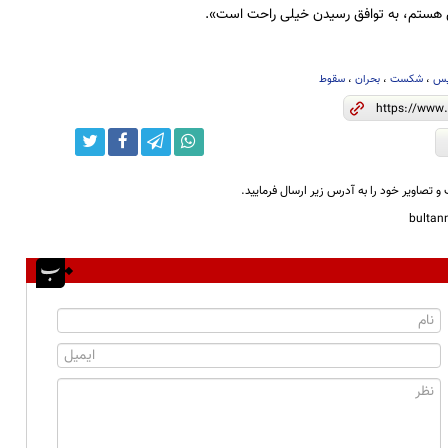
هستم، به توافق رسیدن خیلی راحت است».
یس
،
شکست
،
بحران
،
سقوط
و تصاویر خود را به آدرس زیر ارسال فرمایید.
bulta