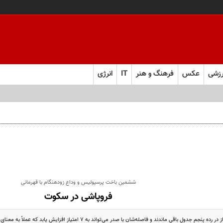
زشی
عکس
فرهنگ و هنر
IT
انرژی
ششمین باخت پرسپولیس و وداع زودهنگام با قهرمانی
فروپاشی در سکوت