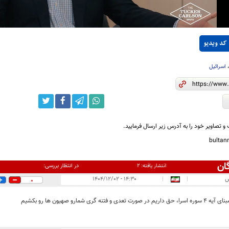
کد ویدیو
اسرائیل
و تصاویر خود را به آدرس زیر ارسال فرمایید.
bulta
ان
در انتظار بررسی:
انتشار یافته:
۲
س
|
|
۱۴:۳۰ - ۱۴۰۴/۱۲/۰۲
0
ت تعدی و فتنه گری شمارو صهیون ها رو بکشیم