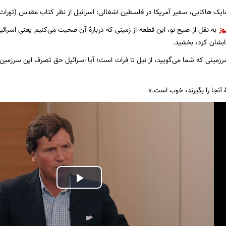
ایک هاکابی، سفیر آمریکا در فلسطین اشغالی: اسرائیل از نظر کتاب مقدس (تورات) 
وز
به نقل از صبح نو، این قطعه از زمینی که دربارۀ آن صحبت می‌کنیم یعنی اسرائی
ابشان کرد، بخشید.
رزمینی که شما می‌گویید، از نیل تا فرات است؛ آیا اسرائیل حق تصرف این سرزمین ک
 آنجا را بگیرند، خوب است.»
Play
Video