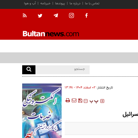
تماس با ما
|
درباره ما
|
پیوندها
|
خبرنامه
|
آب و هوا
تاریخ انتشار:
۰۲ اسفند ۱۴۰۴ - ۱۳:۴۸
‍‍‍ پ
پ
سرائيل