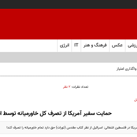
زشی
عکس
فرهنگ و هنر
IT
انرژی
تعداد نظرات:
۲ نظر
ل
حمایت سفیر آمریکا از تصرف کل خاورمیانه توسط ا
ریکا در فلسطین اشغالی: اسرائیل از نظر کتاب مقدس (تورات) حق دارد تمام خاورمیانه را تصرف کند!