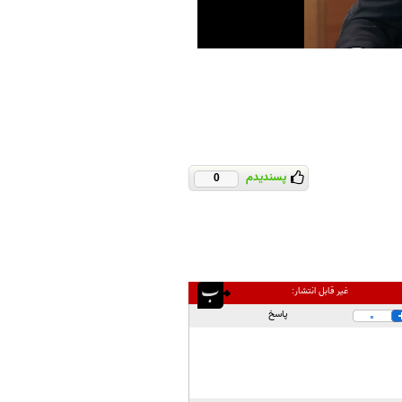
پسندیدم
0
غیر قابل انتشار:
پاسخ
0