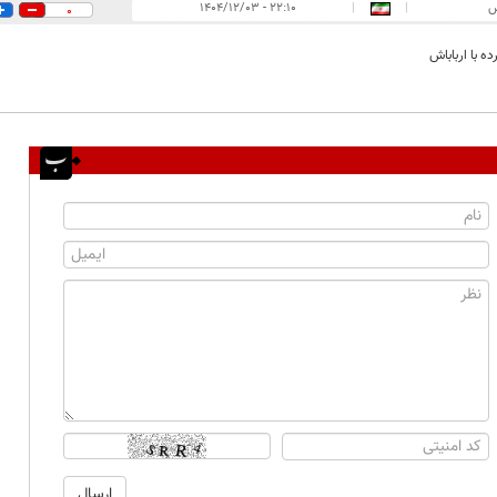
س
|
|
۲۲:۱۰ - ۱۴۰۴/۱۲/۰۳
0