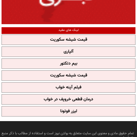
لینک های مفید
قیمت شیشه سکوریت
آلپاری
بیم دتکتور
قیمت شیشه سکوریت
فیلم آپنه خواب
درمان قطعی خروپف در خواب
لیزر فوتونا
تمام حقوق مادی و معنوی این سایت متعلق به بولتن نیوز است و استفاده از مطالب با ذکر منبع