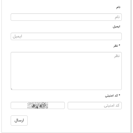
نام
ایمیل
* نظر
* کد امنیتی