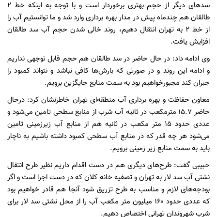
سدهای دیگر از حجم بهتری برخوردار است و با توجه به اینکه خط ۲
طالقان هم چندماه پیش در مدار بهره برداری وارد شد و ما توانستیم آب را
از خط ۲ به تهران انتقال دهیم، روند خالی شدن حجم آب سد طالقان
افزایش یافت.
وی ادامه داد: در حال حاضر در سد طالقان هم حجم قابل توجهی نداریم
و ادامه این روند و در صورتی که بارش‌ها کافی نباشد و نتواند کمبود را
جبران کند مجبورخواهیم بود به سمت منابع جایگزین برویم.
معاون حفاظت و بهره برداری آب منطقه‌ای تهران خاطرنشان کرد: درحال
حاضر ۱۵.۷ مترمکعب در ثانیه آب شرب از منابع سطحی تامین می‌شود و
عددی حدود ۱۵ متر مکعب در ثانیه هم از منابع آب زیرزمینی تامین
می‌شود هر چه قدر که در منابع آب سطحی کمبود داشته باشیم به ناچار
باید به سمت منابع زیر زمینی برویم.
حبیبی گفت: طرح‌های دیگری هم در دست اقدام داریم نظیر طرح انتقال
نشتی آب سد لار به تهران و تصفیه خانه کلان که در دست اجرا است و اگر
بودجه‌های لازم و مناسب به طرح تزریق شود آنجا هم قادر خواهیم بود
که عددی حدود ۱۶۰ میلیون متر مکعب آب را از محل نشتی سد لار برای
شرب شهروندان تهرانی اختصاص دهیم.