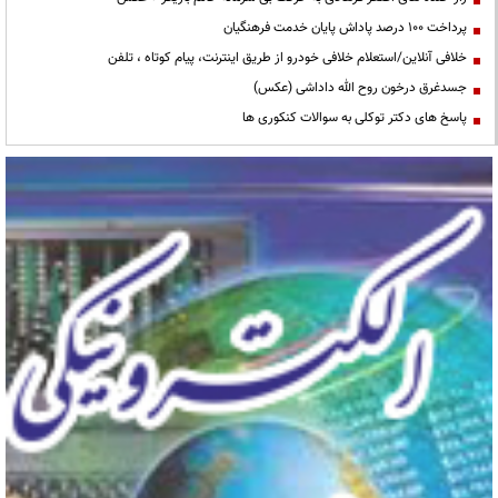
پرداخت ۱۰۰ درصد پاداش پایان خدمت فرهنگیان
خلافی آنلاین/استعلام خلافی خودرو از طریق اینترنت، پیام کوتاه ، تلفن
جسدغرق درخون روح الله داداشی (عکس)
پاسخ های دکتر توکلی به سوالات کنکوری ها