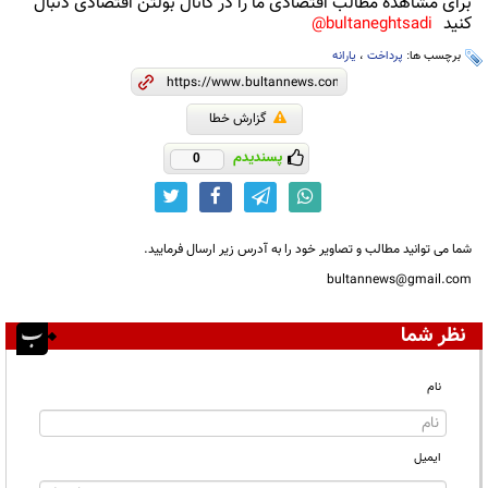
برای مشاهده مطالب اقتصادی ما را در کانال بولتن اقتصادی دنبال
کنید
bultaneghtsadi@
برچسب ها:
پرداخت
،
یارانه
گزارش خطا
پسندیدم
0
شما می توانید مطالب و تصاویر خود را به آدرس زیر ارسال فرمایید.
bultannews@gmail.com
نظر شما
نام
ایمیل