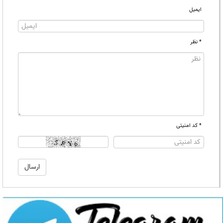
ایمیل
* نظر
* کد امنیتی