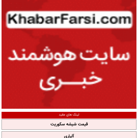
لینک های مفید
قیمت شیشه سکوریت
آلپاری