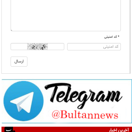
* کد امنیتی
آخرین اخبار