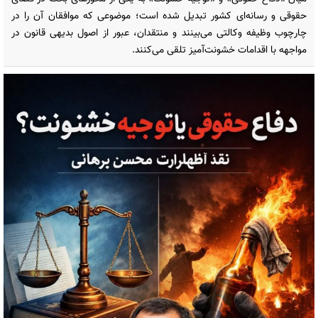
حقوقی و رسانه‌ای کشور تبدیل شده است؛ موضوعی که موافقان آن را در
چارچوب وظیفه وکالتی می‌بینند و منتقدان، عبور از اصول بدیهی قانون در
مواجهه با اقدامات خشونت‌آمیز تلقی می‌کنند.