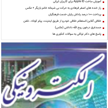
آموزش ساخت Apple ID برای کاربران ایرانی
راز خنده های اصغر فرهادی به حرکت بی شرمانه خانم بازیگر + عکس
پرداخت ۱۰۰ درصد پاداش پایان خدمت فرهنگیان
خلافی آنلاین/استعلام خلافی خودرو از طریق اینترنت، پیام کوتاه ، تلفن
جسدغرق درخون روح الله داداشی (عکس)
پاسخ های دکتر توکلی به سوالات کنکوری ها