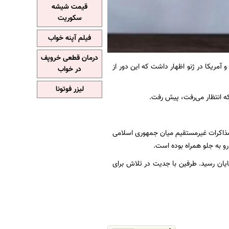
قیمت شیشه
سکوریت
فیلم آپنه خواب
درمان قطعی خروپف
 آمریکا در ژنو اظهار داشت که این دور از
در خواب
لیزر فوتونا
که انتظار می‌رفت، پیش رفت.
مذاکرات غیرمستقیم میان جمهوری اسلامی
 رو به جلو همراه بوده است.
یان رسید. طرفین با جدیت در تلاش برای