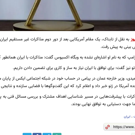
وز
به نقل از تابناک، یک مقام آمریکایی بعد از دور دوم مذاکرات غیر مستقیم ایران و
 بینی به پیش رفت.
مپ که به نام او اشاره‌ای نشده به وبگاه اکسیوس گفت: مذاکرات با ایران همانطور 
تو نیز گفت: برای توافق با ایران نیاز به ساز و کاری برای تضمین دادن داریم.
عیدی، وزیر خارجه عمان در پیامی در حساب خود در شبکه اجتماعی ایکس از پایان 
حده آمریکا در ژنو خبر داد و اعلام کرد که این گفت‌وگوها با فضایی سازنده و نتایجی
اکرات با پیشرفت‌هایی در مسیر شناسایی اهداف مشترک و بررسی مسائل فنی به پا
ا جهت دستیابی به توافق نهایی بودند.
،
ایران