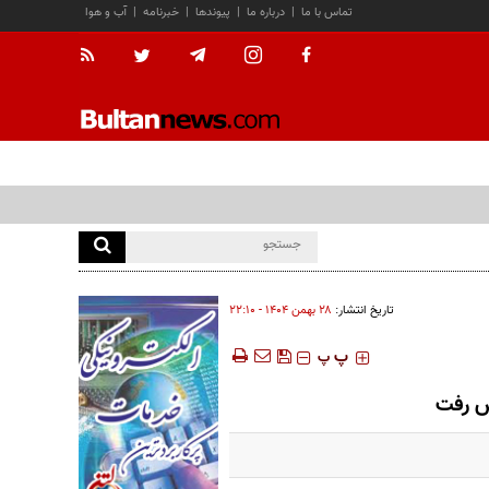
تماس با ما
|
درباره ما
|
پیوندها
|
خبرنامه
|
آب و هوا
تاریخ انتشار:
۲۸ بهمن ۱۴۰۴ - ۲۲:۱۰
‍‍‍ پ
پ
یش رفت