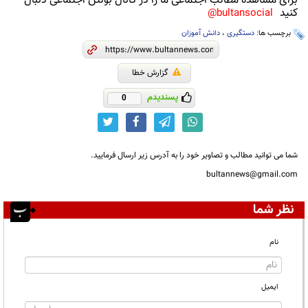
برای مشاهده مطالب اجتماعی ما را در کانال بولتن اجتماعی دنبال
کنید
bultansocial@
برچسب ها:
دستگیری
،
دانش آموزان
گزارش خطا
پسندیدم
0
شما می توانید مطالب و تصاویر خود را به آدرس زیر ارسال فرمایید.
bultannews@gmail.com
نظر شما
نام
ایمیل