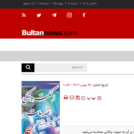
تماس با ما
|
درباره ما
|
پیوندها
|
خبرنامه
|
آب و هوا
تاریخ انتشار:
۲۵ بهمن ۱۴۰۴ - ۱۰:۵۷
‍‍‍ پ
پ