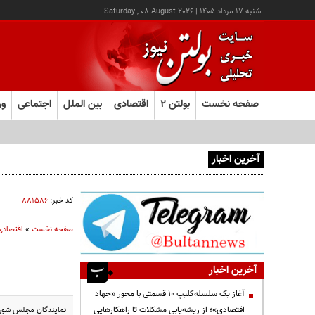
شنبه ۱۷ مرداد ۱۴۰۵
|
Saturday , 08 August 2026
صفحه نخست
بولتن ۲
اقتصادی
بین الملل
اجتماعی
ور
آخرین اخبار
آغاز ثبت‌نام آزمون ارشد علوم پزشکی از امروز
کد خبر:
۸۸۱۵۸۶
صفحه نخست
»
اقتصادی
آخرین اخبار
آغاز یک سلسله‌کلیپ ۱۰ قسمتی با محور «جهاد
اقتصادی»؛ از ریشه‌یابی مشکلات تا راهکارهایی
نمایندگان مجلس شورای اسلامی در مصوبه‌ا