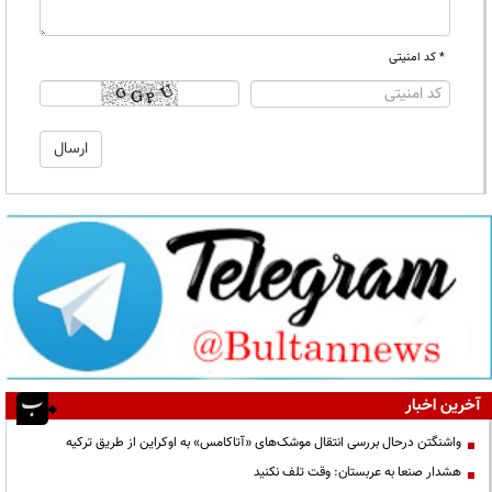
* کد امنیتی
آخرین اخبار
واشنگتن درحال بررسی انتقال موشک‌های «آتاکامس» به اوکراین از طریق ترکیه
هشدار صنعا به عربستان: وقت تلف نکنید