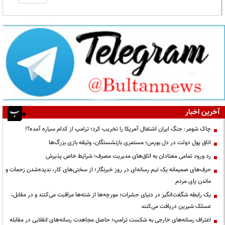
آخرین اخبار
چاک شومر: جنگ ایران اشتغال آمریکا را تخریب کرد؛ ترامپ از کدام سیاره آمده؟!
اتاق پول دولت در دل بورس؛ مستمری بازنشستگان، وثیقه بازی بزرگ‌ها
رد ورود تمامی معتادان به اتاق‌های مدیریت مصرف؛ شرایط خاص پذیرش
حرف‌های صمیمانه یک تیم رسانه‌ای در روز خبرنگار؛ از سختی‌های کار، ندیده‌شدن زحمات و
ماندن پای مردم
یک رابطه شگفت‌انگیز در دنیای حشرات؛ مورچه‌ها از شته‌ها مراقبت می‌کنند و در مقابل،
عسلک شیرین دریافت می‌کنند
اعتراف رسانه‌های خارجی به شکست ترامپ؛ حاصل مجاهدت رسانه‌های انقلابی در مقابله