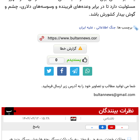
مسئولیت دارد تا در برابر وعده‌های فریبنده و وسوسه‌های دلاری، چشم و
گوش بیدار کشورش باشد.
برچسب ها:
جنگ اطلاعاتی
،
علیه ایران
گزارش خطا
پسندیدم
0
شما می توانید مطالب و تصاویر خود را به آدرس زیر ارسال فرمایید.
bultannews@gmail.com
نظرات بینندگان
انتشار یافته:
۲
ناشناس
|
|
۱۵:۲۸ - ۱۴۰۴/۰۴/۱۲
در انتظار بررسی:
پاسخ
0
0
غیر قابل انتشار:
۱
مملکت خودت رو به چی فروختی به یک پاکت سیگار بچه ها بهش سیگار بدید هر