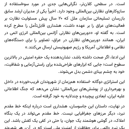
است. در سطحی کلان‌تر، نگرانی‌هایی جدی در مورد سوءاستفاده از
سازوکارهای نظارتی بین‌المللی وجود دارد. اخیراً یکی از مدیران ارشد سابق
بازرسان تسلیحاتی سازمان ملل که ۲۰ سال پیش مسئولیت نظارت بر
فعالیت‌های عراق را بر عهده داشت، هشداری قابل‌تأمل را مطرح کرده
است. به گفته او، «دوربین‌های نظارتی آژانس بین‌المللی انرژی اتمی در
ایران، همانند دوربین‌های نظارتی در عراق، تصاویر را برای دستگاه‌های
نظامی و اطلاعاتی آمریکا و رژیم صهیونیستی ارسال می‌کنند.»
این ادعا، اگر صحت داشته باشد، نشان‌دهنده یک حفره امنیتی در بالاترین
سطوح است؛ جایی که ابزارهای طراحی‌شده برای راستی‌آزمایی و شفافیت،
خود به چشم بینای دشمن بدل می‌شوند.
این استراتژی دوگانه -استفاده هم‌زمان از شهروندان فریب‌خورده در داخل
و بهره‌برداری از پوشش‌های بین‌المللی- نشان می‌دهد که جنگ اطلاعاتی
علیه ایران، ابعادی پیچیده و چندلایه به خود گرفته است.
در نهایت، داستان این جاسوسان، هشداری است درباره اینکه خط مقدم
نبرد، دیگر مرزهای جغرافیایی نیست. خط مقدم می‌تواند در یک بنگاه
املاک، در گوشی هوشمند یک جوان، یا حتی در کفی یک کفش باشد. این
یک نبرد دائمی برای حفاظت از امنیت ملی است که در آن، هر شهروند