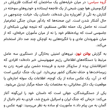
گروه سیاسی
: در میان خرابه‌های یک ساختمان که اسکلت فلزی‌اش در
گرگ‌ومیش هوا چون شبحی از یک فاجعه ایستاده و خودروهای سوخته در
کنارش به تلّی از آهن‌پاره بدل شده‌اند، داستان یک خیانت چندوجهی در
حال آشکار شدن است. این صحنه‌ها که یادآور میدان جنگی تمام‌عیار
است، نه حاصل یک حمله نظامی مستقیم، که نتیجه نهایی شبکه‌ای از
جاسوسی است که پیاده‌نظام خود را نه از میان مأموران حرفه‌ای، که از
میان شهروندان عادی و با انگیزه‌هایی به کوچکی چند صد دلار استخدام
می‌کند.
به گزارش
بولتن نیوز
، نیروهای امنیتی به‌تازگی از دستگیری سه عامل
مرتبط با دستگاه‌های اطلاعاتی رژیم صهیونیستی خبر داده‌اند؛ افرادی که
اعترافاتشان پرده از سازوکار جدید و فریبنده دشمن برای ضربه زدن به
زیرساخت‌ها و حذف نخبگان کشور برمی‌دارد. این یک جنگ ترکیبی است
که در آن، یک عکس ساده از یک کوچه، اطلاعات یک سوله اجاره‌ای یا
موقعیت یک دکل مخابراتی، به مختصات یک حمله مرگبار تبدیل می‌شود.
یکی از دستگیرشدگان، جوانی است که داستان خود را این‌گونه آغاز
می‌کند: «زمانی که جنگ ایران و اسرائیل شروع شد، فردی به نام دانیال از
آلمان به من پیام داد.» مأموریت او ساده به نظر می‌رسید: تهیه عکس و