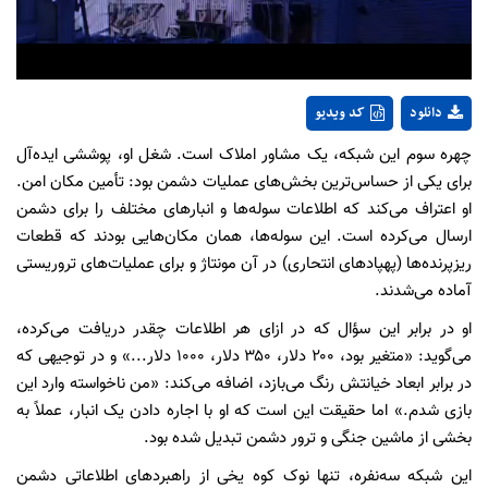
دانلود
کد ویدیو
چهره سوم این شبکه، یک مشاور املاک است. شغل او، پوششی ایده‌آل
برای یکی از حساس‌ترین بخش‌های عملیات دشمن بود: تأمین مکان امن.
او اعتراف می‌کند که اطلاعات سوله‌ها و انبارهای مختلف را برای دشمن
ارسال می‌کرده است. این سوله‌ها، همان مکان‌هایی بودند که قطعات
ریزپرنده‌ها (پهپادهای انتحاری) در آن مونتاژ و برای عملیات‌های تروریستی
آماده می‌شدند.
او در برابر این سؤال که در ازای هر اطلاعات چقدر دریافت می‌کرده،
می‌گوید: «متغیر بود، ۲۰۰ دلار، ۳۵۰ دلار، ۱۰۰۰ دلار...» و در توجیهی که
در برابر ابعاد خیانتش رنگ می‌بازد، اضافه می‌کند: «من ناخواسته وارد این
بازی شدم.» اما حقیقت این است که او با اجاره دادن یک انبار، عملاً به
بخشی از ماشین جنگی و ترور دشمن تبدیل شده بود.
این شبکه سه‌نفره، تنها نوک کوه یخی از راهبردهای اطلاعاتی دشمن