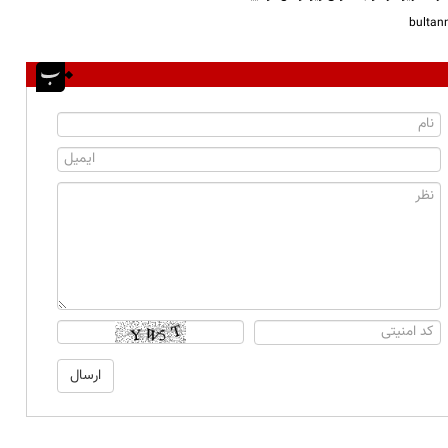
bulta