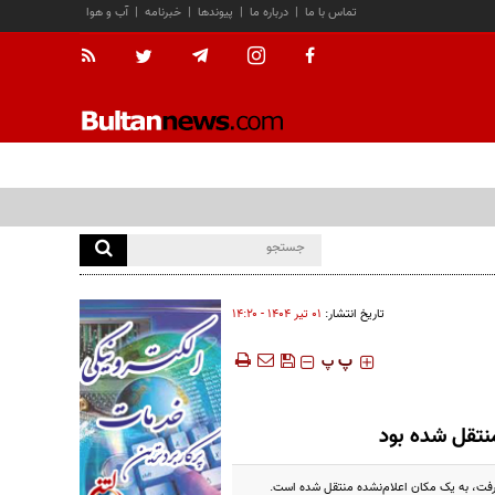
تماس با ما
|
درباره ما
|
پیوندها
|
خبرنامه
|
آب و هوا
تاریخ انتشار:
۰۱ تير ۱۴۰۴ - ۱۴:۲۰
‍‍‍ پ
پ
منتقل شده بود
گرفت، به یک مکان اعلام‌نشده منتقل شده است.