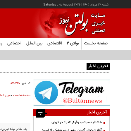
شنبه ۱۷ مرداد ۱۴۰۵
|
Saturday , 08 August 2026
صفحه نخست
بولتن ۲
اقتصادی
بین الملل
اجتماعی
ور
آخرین اخبار
آغاز ثبت‌نام آزمون ارشد علوم پزشکی از امروز
کد خبر:
۸۷۰۲۲۰
صفحه نخست
»
بین المل
آخرین اخبار
هشدار نسبت به وقوع تندباد در تهران
یک مقام ارشد ایرانی:
آغاز ثبت‌نام آزمون ارشد علوم پزشکی از امروز