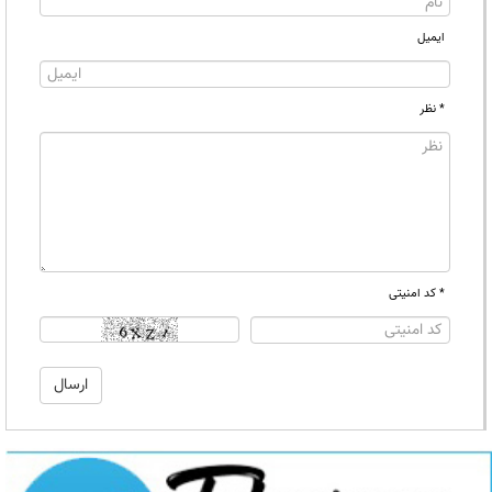
ایمیل
* نظر
* کد امنیتی