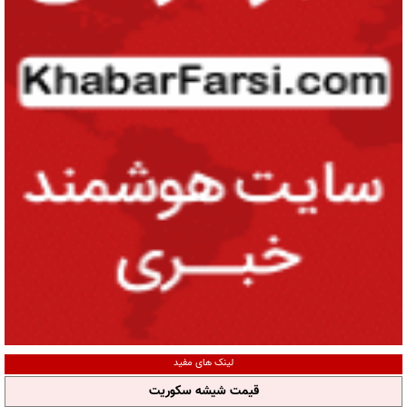
لینک های مفید
قیمت شیشه سکوریت