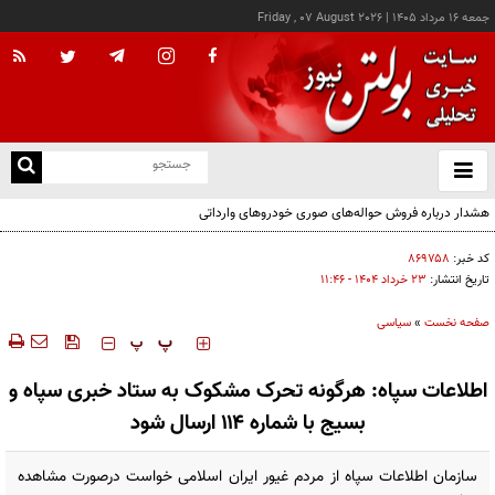
جمعه ۱۶ مرداد ۱۴۰۵
|
Friday , 07 August 2026
از
و
ته
هشدار درباره فروش حواله‌های صوری خودروهای وارداتی
ن
نو
کد خبر:
۸۶۹۷۵۸
تاریخ انتشار:
۲۳ خرداد ۱۴۰۴ - ۱۱:۴۶
صفحه نخست
»
سیاسی
‍‍‍ پ
پ
اطلاعات سپاه: هرگونه تحرک مشکوک به ستاد خبری سپاه و
بسیج با شماره ۱۱۴ ارسال شود
سازمان اطلاعات سپاه از مردم غیور ایران اسلامی خواست درصورت مشاهده