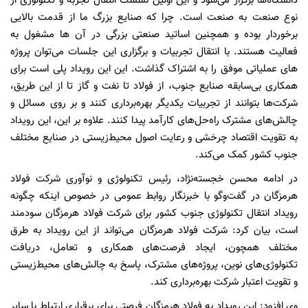
دانشگاه‌ها برگزار می‌شود و این اولین نشست انتقال تجربه و تکنولوژی از
نوع صنعت به صنعت است. چرا که صنایع بزرگ ما از قدمت بالایی
برخوردار بوده و همچنین اساتید صنعتی بزرگی در آن ها مشغول به
فعالیت هستند. با انتقال تجربیات و برگزاری این جلسات می‌توان پروژه
های عملیاتی موفق را به اشتراک گذاشت. این این رویداد پلی است برای
همکاری بی‌سابقه صنایع جنوب، از فولاد تا نفت و گاز تا از این طریق،
شرکت‌ها بتوانند از تجربیات یکدیگر بهره‌برداری کنند و بر روی مسائل و
چالش‌های مشترک راه‌حل‌های کارآمد پیدا کنند. علاوه بر این، این رویداد
به تقویت اقتصاد چرخشی و رعایت اصول محیط‌زیستی در صنایع مختلف
جنوب کشور کمک می‌کند.
در ادامه محسن خجسته‌نژاد، رئیس تکنولوژی و نوآوری شرکت فولاد
هرمزگان در گفت‌وگو با خبرنگار روابط عمومی در خصوص اینکه چگونه
رویداد انتقال تکنولوژی جنوب کشور برای شرکت فولاد هرمزگان سودمند
است، بیان کرد: شرکت فولاد هرمزگان می‌تواند از این رویداد به طرق
مختلف همچون، ایجاد فرصت‌های همکاری و تعامل، دریافت
تکنولوژی‌های نوین، پروژه‌های مشترک، پاسخ به چالش‌های محیط‌زیستی
و تقویت اعتبار شرکت بهره‌برداری کند.
وی افزود: این رویداد به فولاد هرمزگان فرصتی برای برقراری ارتباط با سایر