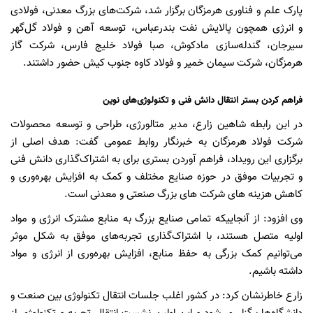
پارک علم و فناوری هرمزگان برگزار شد، شرکت‌های بزرگ معدنی، فولادی
و انرژی همچون پالایش نفت بندرعباس، توسعه آهن و فولاد گل‌گهر
سیرجان، گندله‌سازی مادکوش، صبا فولاد خلیج فارس، شرکت گاز
هرمزگان، شرکت سیمان خمیر و فولاد کاوه جنوب کیش حضور داشتند.
فراهم کردن بستر انتقال دانش فنی و تکنولوژی‌های نوین
در این رابطه شاهین زارع، مدیر متالورژی، طراحی و توسعه محصولات
شرکت فولاد هرمزگان به خبرنگار روابط عمومی گفت: هدف اصلی از
برگزاری این رویداد، فراهم آوردن بستری برای به اشتراک‌گذاری دانش فنی
و تجربیات موفق در حوزه صنایع مختلف و کمک به افزایش بهره‌وری و
کاهش هزینه های شرکت های بزرگ صنعتی و معدنی است.
وی افزود: از آنجاییکه تمامی صنایع بزرگ به منابع مشترک انرژی و مواد
اولیه متصل هستند، با اشتراک‌گذاری تجربه‌های موفق به شکل موثر
می‌توانیم کمک بزرگی به حفظ منابع، افزایش بهره‌وری از انرژی و مواد
داشته باشیم.
زارع خاطرنشان کرد: در کشور اغلب جلسات انتقال تکنولوژی بین صنعت و