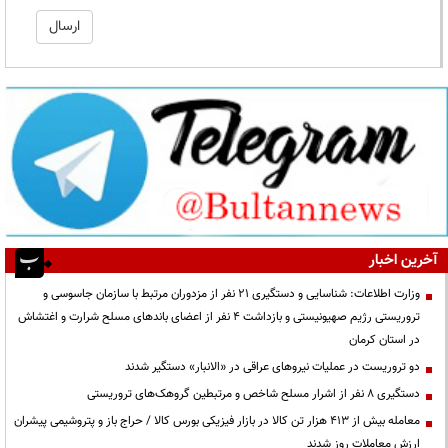
آخرین اخبار
وزارت اطلاعات: شناسایی و دستگیری ۲۱ نفر از مزدوران مرتبط با سازمان جاسوسی و
تروریستی رژیم صهیونیستی و بازداشت ۴ نفر از اعضای باندهای مسلح شرارت و اغتشاش
در استان کرمان
دو تروریست در عملیات نیروهای عراقی در «الانبار» دستگیر شدند
دستگیری ۸ نفر از اشرار مسلح شاخص و مرتبطین گروهک‌های تروریستی
معامله بیش از ۴۱۳ هزار تن کالا در بازار فیزیکی بورس کالا / حراج باز و پتروشیمی پیشران
ارزش معاملات روز شدند