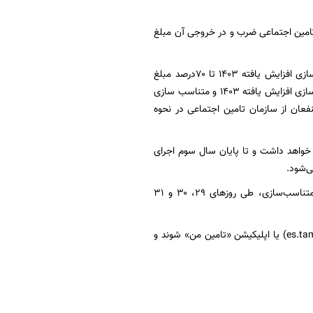
م دوم؛ مبلغ متناسب‌سازی سال ۱۴۰۳ در ۱.۳۲(میزان افزایش حقوق امسال) در قالب ماده ۹۶ تامین اجتماعی ضرب و در خروجی آن مبلغ
در گام سوم؛ ابتدا مبلغ متناسب سازی مطابق فرمول محاسبه شده و سپس مابه‌التفاوت متناسب‌سازی افزایش یافته ۱۴۰۳ تا ۷۰درصد مبلغ
متناسب‌سازی فوق به عنوان متناسب‌سازی سال ۱۴۰۴ تعیین می‌شود. بدین ترتیب مجموع متناسب‌سازی افزایش یافته ۱۴۰۳ و متناسب سازی
طالبه ذینفعان از سازمان تامین اجتماعی در نحوه
 در این راستا اعلام کرده است که متناسب‌سازی در سال ۱۴۰۵ نیز ادامه خواهد داشت و تا پایان سال سوم اجرای
لذا پرداخت حقوق و مزایای جدید بازنشستگان و مستمری‌بگیران تأمین اجتماعی به همراه مبالغ متناسب‌سازی، طی روزهای ۲۹، ۳۰ و ۳۱
در این میان، بازنشستگان و مستمری‌بگیران می‌توانند وارد سامانه غیرحضوری تامین اجتماعی (es.tamin.ir) یا اپلیکیشن «تامین من» شوند و