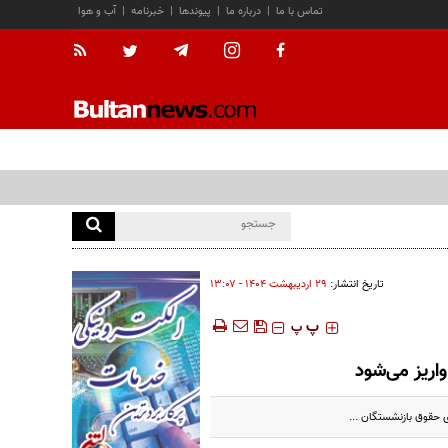
تماس با ما
|
درباره ما
|
پیوندها
|
خبرنامه
|
آب و هوا
تاریخ انتشار:
۲۹ ارديبهشت ۱۴۰۴ - ۱۳:۰۷
‍‍‍ پ
پ
واریز می‌شود
 حقوق بازنشستگان ...