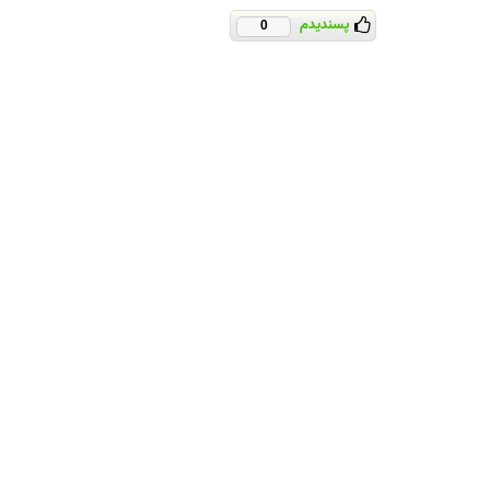
پسندیدم
0