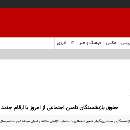
زشی
عکس
فرهنگ و هنر
IT
انرژی
ل ابرقدرت به حقیقت پیوست؟
حقوق بازنشستگان تامین اجتماعی از امروز با ارقام جدید 
بازنشستگان و مستمری‌بگیران تامین اجتماعی با احتساب افزایش سالانه و اجرای مرحله دوم متناسب‌سازی