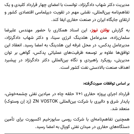
مدیریت دکتر شهاب دادگرنژاد، توانست با امضای چهار قرارداد کلیدی و یک
تفاهم‌نامه بین‌المللی، نقشی مهم در تقویت دیپلماسی اقتصادی کشور و
ارتقای جایگاه ایران در صنعت حفاری ایفا کند.
به گزارش
بولتن نیوز
، این اسناد همکاری با حضور مهندس علیرضا
سلمان‌زاده، مدیرعامل هلدینگ انرژی سینا، و دکتر شهاب دادگرنژاد،
مدیرعامل پدکس، در محل غرفه این هلدینگ به امضا رسید. انعقاد این
توافق‌ها علاوه بر توسعه ظرفیت‌های عملیاتی پدکس، گواهی بر توان
مدیریتی، رویکرد راهبردی و نگاه بین‌المللی دکتر دادگرنژاد در پیشبرد
اهداف صنعت بالادستی نفت کشور است.
بر اساس توافقات صورت‌گرفته:
قرارداد اجرای پروژه حفاری ۱+۷ حلقه چاه در میادین نفتی چشمه‌خوش،
پایدار شرق و دالپری با شرکت بین‌المللی ZN VOSTOK (زد اِن وستوک)
منعقد شد.
همچنین تفاهم‌نامه‌ای با شرکت روسی سایوزخیم اکسپورت برای تأمین
دستگاه‌های حفاری در میدان نفتی کوپال به امضا رسید.