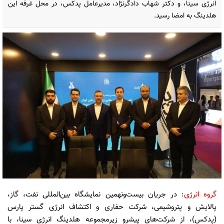
انرژی سینا، و دکتر شهاب دادگرنژاد، مدیرعامل پدکس، در محل غرفه این
هلدینگ به امضا رسید.
گروه انرژی
: در جریان بیست‌ونهمین نمایشگاه بین‌المللی نفت، گاز،
پالایش و پتروشیمی، شرکت حفاری و اکتشاف انرژی گستر پارس
(پدکس)، از شرکت‌های پیشرو زیرمجموعه هلدینگ انرژی سینا، با