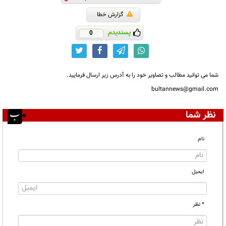
گزارش خطا
پسندیدم
0
شما می توانید مطالب و تصاویر خود را به آدرس زیر ارسال فرمایید.
bultannews@gmail.com
نظر شما
نام
ایمیل
* نظر