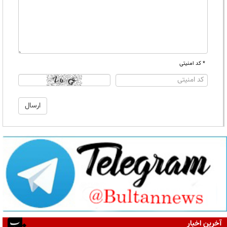
* کد امنیتی
آخرین اخبار