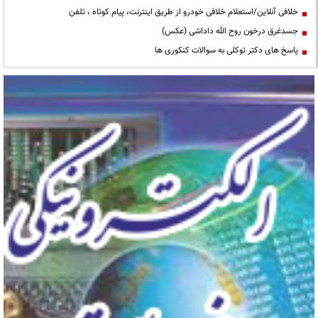
خلافی آنلاین/استعلام خلافی خودرو از طریق اینترنت، پیام کوتاه ، تلفن
جسدغرق درخون روح الله داداشی (عکس)
پاسخ های دکتر توکلی به سوالات کنکوری ها