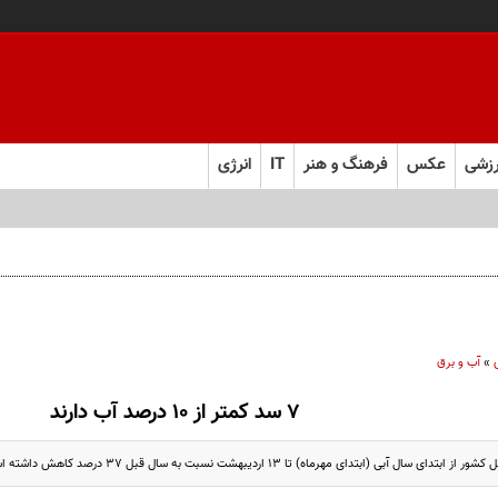
زشی
عکس
فرهنگ و هنر
IT
انرژی
»
آب و برق
۷ سد کمتر از ۱۰ درصد آب دارند
ال آبی (ابتدای مهرماه) تا ۱۳ اردیبهشت نسبت به سال قبل ۳۷ درصد کاهش داشته است.