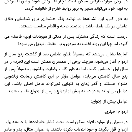
در برخی موارد، طرفین ممکن است دچار افسردگی شوند و این افسردگی
به نوبه خود می‌تواند منجر به بروز روابط خارج از خانواده گردد.
به طور کلی، این نشانه‌ها می‌توانند زنگ هشداری برای شناسایی طلاق
عاطفی در یک رابطه باشد و نیازمند توجه و اقدام مناسب هستند.
درست است که زندگی مشترک پس از مدتی از هیجانات اولیه فاصله می
گیرد، اما چرا این روند اغلب به سردی و بی تفاوتی تبدیل می شود؟
آمارها نشان می‌دهد که معمولاً طلاق عاطفی بعد از گذشت پنج سال از
ازدواج آغاز می‌شود، هرچند برخی از همسران ممکن است این تجربه را در
سال اول احساس کنند، اما به طور کلی، رضایت زناشویی معمولاً پس از
پنج سال کاهش می‌یابد؛ عوامل مؤثر بر این کاهش رضایت زناشویی
متنوع هستند و گذر زمان به تنهایی نمی‌تواند عامل اصلی باشد. این
عوامل می‌توانند به دو دسته پیش از ازدواج و پس از ازدواج تقسیم شوند.
عوامل پیش از ازدواج:
ازدواج اجباری:
در بسیاری از موارد، افراد ممکن است تحت فشار خانواده‌ها یا جامعه برای
ازدواج قرار بگیرند و خود انتخاب نکرده باشند. به عنوان مثال، پدر و مادر