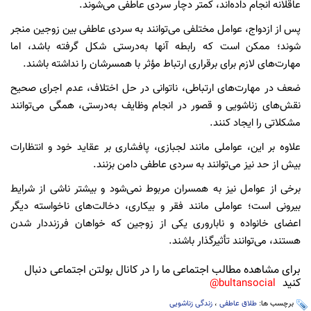
عاقلانه انجام داده‌اند، کمتر دچار سردی عاطفی می‌شوند.
پس از ازدواج، عوامل مختلفی می‌توانند به سردی عاطفی بین زوجین منجر
شوند؛ ممکن است که رابطه آنها به‌درستی شکل گرفته باشد، اما
مهارت‌های لازم برای برقراری ارتباط مؤثر با همسرشان را نداشته باشند.
ضعف در مهارت‌های ارتباطی، ناتوانی در حل اختلاف، عدم اجرای صحیح
نقش‌های زناشویی و قصور در انجام وظایف به‌درستی، همگی می‌توانند
مشکلاتی را ایجاد کنند.
علاوه بر این، عواملی مانند لجبازی، پافشاری بر عقاید خود و انتظارات
بیش از حد نیز می‌توانند به سردی عاطفی دامن بزنند.
برخی از عوامل نیز به همسران مربوط نمی‌شود و بیشتر ناشی از شرایط
بیرونی است؛ عواملی مانند فقر و بیکاری، دخالت‌های ناخواسته دیگر
اعضای خانواده و ناباروری یکی از زوجین که خواهان فرزنددار شدن
هستند، می‌توانند تأثیرگذار باشند.
برای مشاهده مطالب اجتماعی ما را در کانال بولتن اجتماعی دنبال
کنید
bultansocial@
برچسب ها:
طلاق عاطفی
،
زندگی زناشویی