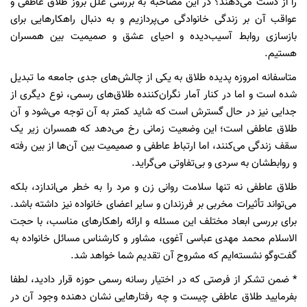
را از دست می‌دهند؟ در این مصاحبه به بررسی علل بروز طلاق عاطفی و
عواقب آن بر زندگی خانوادگی می‌پردازیم و به دنبال راهکارهایی برای
بازسازی روابط آسیب‌دیده و احیای عشق و صمیمیت بین همسران
هستیم.
متاسفانه امروزه پدیده طلاق به یکی از چالش‌های جدی جامعه ما تبدیل
شده است و اما در کنار آمار نگران‌کننده طلاق‌های رسمی، نوع دیگری از
جدایی نیز در حال گسترش است که شاید کمتر به آن توجه می‌شود و آن
طلاق عاطفی است؛ این وضعیت زمانی رخ می‌دهد که همسران زیر یک
سقف زندگی می‌کنند، اما ارتباط عاطفی و صمیمیت بین آن‌ها از بین رفته
و روابطشان به سردی و بی‌تفاوتی می‌گراید.
طلاق عاطفی نه تنها سلامت روانی زن و مرد را به خطر می‌اندازد، بلکه
می‌تواند تأثیرات مخربی بر فرزندان و سایر اعضای خانواده نیز داشته باشد.
برای بررسی ابعاد مختلف این مسئله و ارائه راهکارهای مناسب، با حجت
الاسلام محمد مهدی عباسی آغوی، مشاور و کارشناس مسائل خانواده به
گفت‌وگو نشسته‌ایم که مشروح آن تقدیم شما خواهد شد.
* ضمن تشکر از فرصتی که در اختیار رسانه رسمی حوزه قرار دادید، لطفا
بفرمایید طلاق عاطفی چیست و چه رفتارهایی نشان دهنده وجود آن در