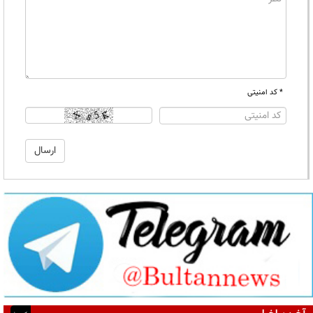
* کد امنیتی