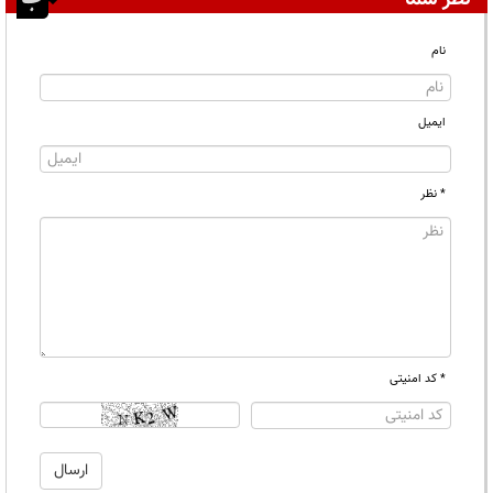
نام
ایمیل
* نظر
* کد امنیتی