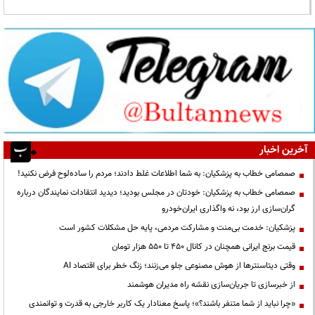
آخرین اخبار
صمصامی خطاب به پزشکیان: به شما اطلاعات غلط دادند؛ مردم را ساده‌لوح فرض نکنید!
صمصامی خطاب به پزشکیان: خودتان در مجلس بودید؛ دیدید انتقادات نمایندگان درباره
گران‌سازی ارز بود، نه واگذاری ایران‌خودرو
پزشکیان: خدمت بی‌منت و مشارکت مردمی، پایه حل مشکلات کشور است
قیمت‌ برنج ایرانی همچنان در کانال ۴۵۰ تا ۵۵۰ هزار تومان
وقتی دیتاسنترها از هوش مصنوعی جلو می‌زنند؛ زنگ خطر برای اقتصاد AI
از خبرسازی تا جریان‌سازی نقشه راه مدیران هوشمند
«چرا نباید از شما متنفر باشند؟»؛ پاسخ معنادار یک کاربر خارجی به قدرت و توانمندی