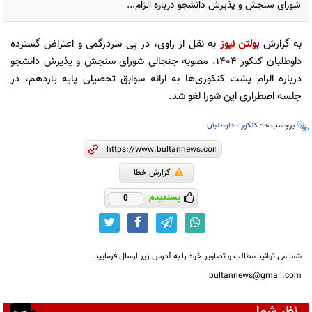
شورای سنجش و پذیرش دانشجو درباره الزام...
به گزارش
بولتن نیوز
به نقل از راوی، در پی سردرگمی و اعتراض گسترده
داوطلبان کنکور ۱۴۰۴، مصوبه جنجالی شورای سنجش و پذیرش دانشجو
درباره الزام پشت کنکوری‌ها به ارائه سوابق تحصیلی پایه یازدهم، در
جلسه اضطراری این شورا لغو شد.
برچسب ها:
کنکور
،
داوطلبان
گزارش خطا
پسندیدم
0
شما می توانید مطالب و تصاویر خود را به آدرس زیر ارسال فرمایید.
bultannews@gmail.com
نظر شما