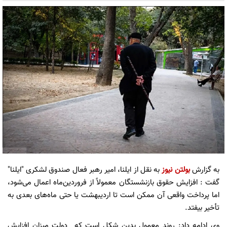
به گزارش
بولتن نیوز
به نقل از ایلنا، امیر رهبر فعال صندوق لشکری "ایلنا"
گفت : افزایش حقوق بازنشستگان معمولاً از فروردین‌ماه اعمال می‌شود،
اما پرداخت واقعی آن ممکن است تا اردیبهشت یا حتی ماه‌های بعدی به
تأخیر بیفتد.
وی ادامه داد: روند معمول بدین شکل است که دولت میزان افزایش