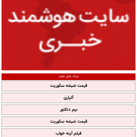
لینک های مفید
قیمت شیشه سکوریت
آلپاری
بیم دتکتور
قیمت شیشه سکوریت
فیلم آپنه خواب