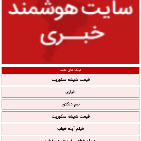
لینک های مفید
قیمت شیشه سکوریت
آلپاری
بیم دتکتور
قیمت شیشه سکوریت
فیلم آپنه خواب