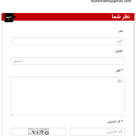
bultannews@gmail.com
نظر شما
نام
ایمیل
* نظر
* کد امنیتی