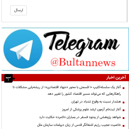
آخرین اخبار
آغاز یک سلسله‌کلیپ ۱۰ قسمتی با محور «جهاد اقتصادی»؛ از ریشه‌یابی مشکلات تا
راهکارهایی که می‌تواند مسیر اقتصاد کشور را تغییر دهد
هشدار نسبت به وقوع تندباد در تهران
آغاز ثبت‌نام آزمون ارشد علوم پزشکی از امروز
شواهد پژوهشی از وجود فسفر در بمباران «لامرد» حکایت دارد
خاصیت عجیب رژیم اشغالگر قدس از زبان دیپلمات سازمان ملل